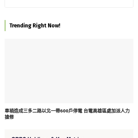
Trending Right Now!
車禍造成三多二路以北一帶600戶停電 台電高雄區處加派人力
搶修