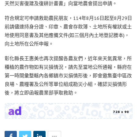
天然災害復建及復耕計畫書」向當地農會提出申請。
符合規定可申請救助農民朋友，114年8月16日起至8月29日
前請儘速持身分證、印章、農會存款簿、土地所有權狀或土
地使用同意書及其他應備文件(如三個月內土地登記謄本)，
向土地所在公所申報。
彰化縣長王惠美也再次提醒各農友們，近年來天氣異常，所
種植的農作物如有災損情況，請先至當地公所通報，縣府在
第一時間彙整轄內各鄉鎮市災損情形後，即會邀集臺中區改
良場、農糧署及公所等單位組成勘災小組，確認災損情形
後，將立即函報農業部爭取救助。