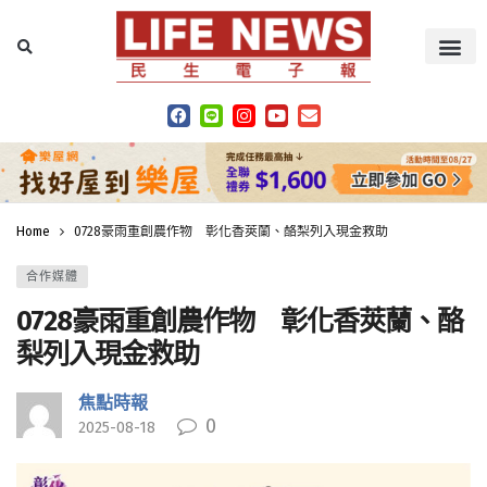
Home
0728豪雨重創農作物 彰化香莢蘭、酪梨列入現金救助
合作媒體
0728豪雨重創農作物 彰化香莢蘭、酪
梨列入現金救助
焦點時報
0
2025-08-18