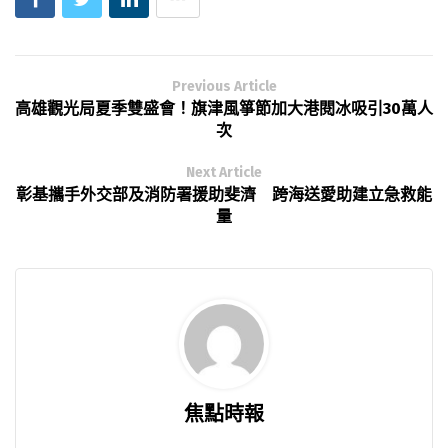
Previous Article
高雄觀光局夏季雙盛會！旗津風箏節加大港閱冰吸引30萬人
次
Next Article
彰基攜手外交部及消防署援助斐濟 跨海送愛助建立急救能
量
焦點時報