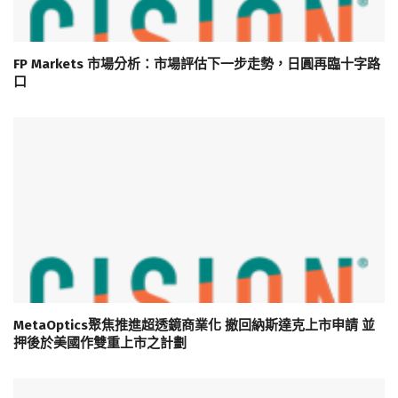
FP Markets 市場分析：市場評估下一步走勢，日圓再臨十字路
口
MetaOptics聚焦推進超透鏡商業化 撤回納斯達克上市申請 並
押後於美國作雙重上市之計劃