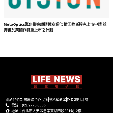
MetaOptics聚焦推進超透鏡商業化 撤回納斯達克上市申請 並
押後於美國作雙重上市之計劃
關於我們
新聞聯絡
合作提案
隱私權政策
作者聲明
訂閱
電話：(02)2776-3386
地址：台北市大安區忠孝東路四段221號12樓