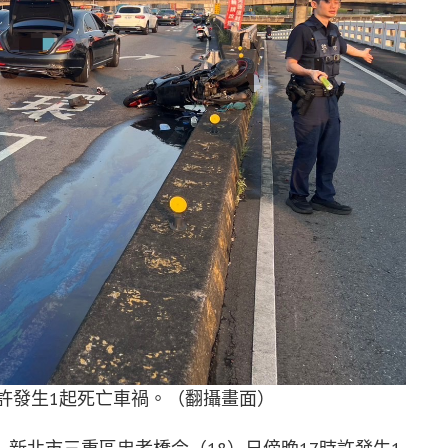
時許發生1起死亡車禍。（翻攝畫面）