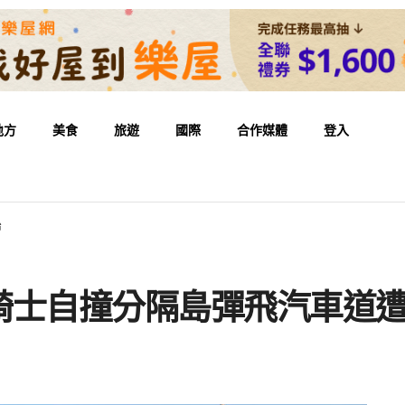
地方
美食
旅遊
國際
合作媒體
登入
治
騎士自撞分隔島彈飛汽車道