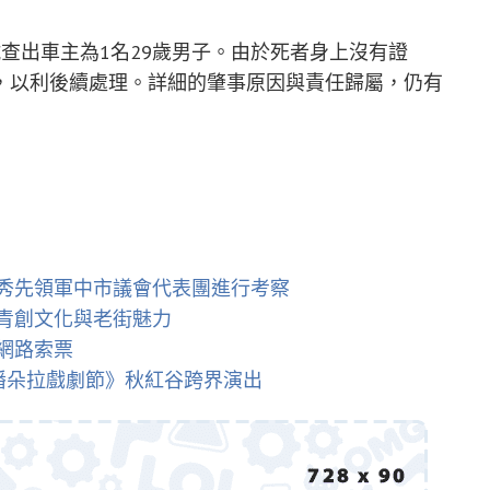
查出車主為1名29歲男子。由於死者身上沒有證
，以利後續處理。詳細的肇事原因與責任歸屬，仍有
美秀先領軍中市議會代表團進行考察
青創文化與老街魅力
網路索票
開潘朵拉戲劇節》秋紅谷跨界演出