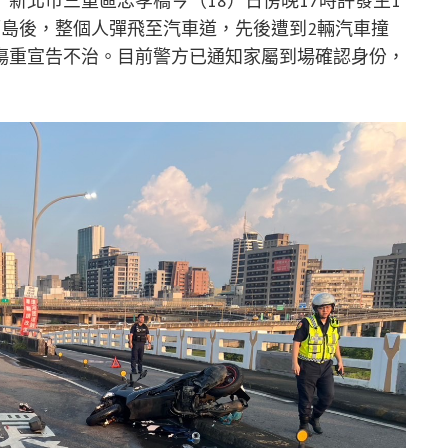
新北市三重區忠孝橋今（18）日傍晚17時許發生1
隔島後，整個人彈飛至汽車道，先後遭到2輛汽車撞
傷重宣告不治。目前警方已通知家屬到場確認身份，