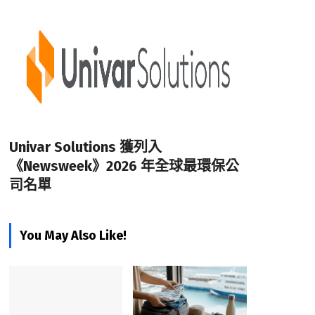
Univar Solutions 獲列入
《Newsweek》2026 年全球最環保公
司名單
You May Also Like!