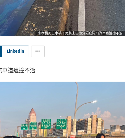
忠孝橋死亡車禍！男騎士自撞分隔島彈飛汽車道遭撞不治
Linkedin