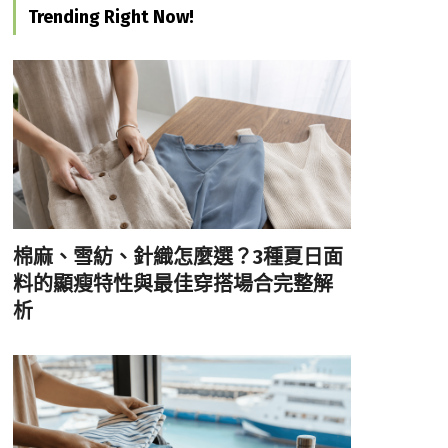
Trending Right Now!
棉麻、雪紡、針織怎麼選？3種夏日面
料的顯瘦特性與最佳穿搭場合完整解
析