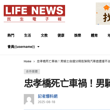
熱門
生活
文教
健康
娛樂
體育
會員({username})
Home
忠孝橋死亡車禍！男騎士自撞分隔島彈飛汽車道遭撞不
合作媒體
忠孝橋死亡車禍！男
記者爆料網
2025-08-18