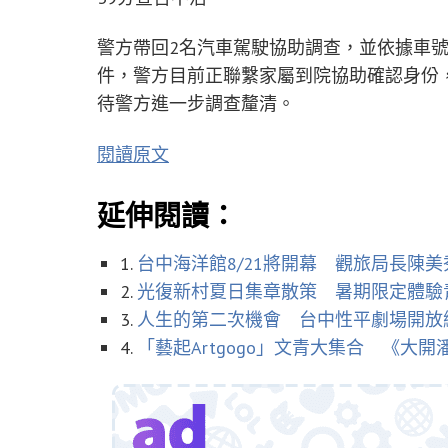
警方帶回2名汽車駕駛協助調查，並依據車號
件，警方目前正聯繫家屬到院協助確認身份
待警方進一步調查釐清。
閱讀原文
延伸閱讀：
1.
台中海洋館8/21將開幕 觀旅局長陳
2.
光復新村夏日集章散策 暑期限定體驗
3.
人生的第二次機會 台中性平劇場開放
4.
「藝起Artgogo」文青大集合 《大