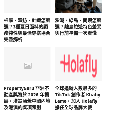
棉麻、雪紡、針織怎麼
澎湖、綠島、蘭嶼怎麼
選？3種夏日面料的顯
選？離島旅遊特色差異
瘦特性與最佳穿搭場合
與行前準備一次看懂
完整解析
PropertyGuru 亞洲不
全球追蹤人數最多的
動產獎將於 2026 年擴
TikTok 創作者 Khaby
展，增設涵蓋中國內地
Lame，加入 Holafly
及港澳的獎項類別
擔任全球品牌大使