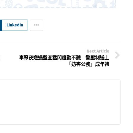
Linkedin
Next Article
副
車聚夜遊遇盤查猛閃燈勸不聽 警壓制送上
「妨害公務」成年禮