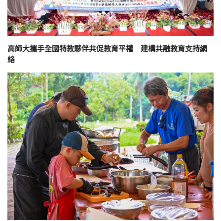
高師大攜手全國特教夥伴共促教育平權 建構共融教育支持網
絡