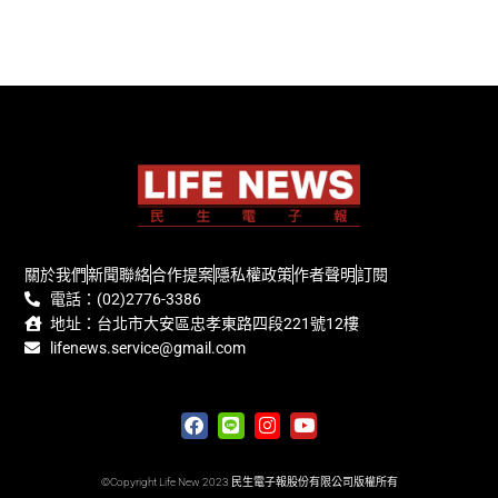
關於我們
新聞聯絡
合作提案
隱私權政策
作者聲明
訂閱
電話：(02)2776-3386
地址：台北市大安區忠孝東路四段221號12樓
lifenews.service@gmail.com
©Copyright Life New 2023 民生電子報股份有限公司版權所有