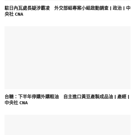
駐日內瓦處長疑涉霸凌 外交部組專案小組啟動調查 | 政治 | 中
央社 CNA
台糖：下半年停購外購粗油 自主進口黃豆產製成品油 | 產經 |
中央社 CNA