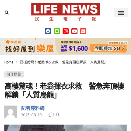
Home
高樓驚魂！老翁揮衣求救 警急奔頂樓解鎖「人質烏龍」
合作媒體
高樓驚魂！老翁揮衣求救 警急奔頂樓
解鎖「人質烏龍」
記者爆料網
0
2025-08-19