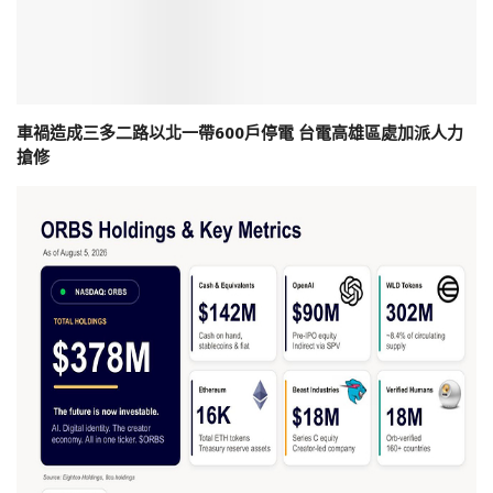
車禍造成三多二路以北一帶600戶停電 台電高雄區處加派人力
搶修