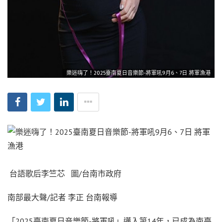
樂迷嗨了！2025臺南夏日音樂節-將軍吼9月6、7日 將軍漁港
台語歌后李竺芯 圖/台南市政府
南部最大聲/記者 李正 台南報導
「2025臺南夏日音樂節-將軍吼」邁入第14年，已成為南臺