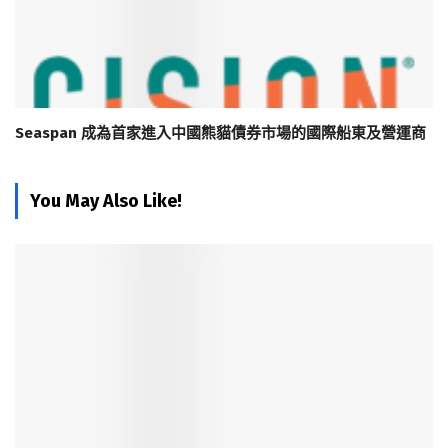
Seaspan 成為首家進入中國熊貓債券市場的國際船東及營運商
You May Also Like!