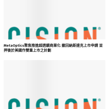
MetaOptics聚焦推進超透鏡商業化 撤回納斯達克上市申請 並
押後於美國作雙重上市之計劃