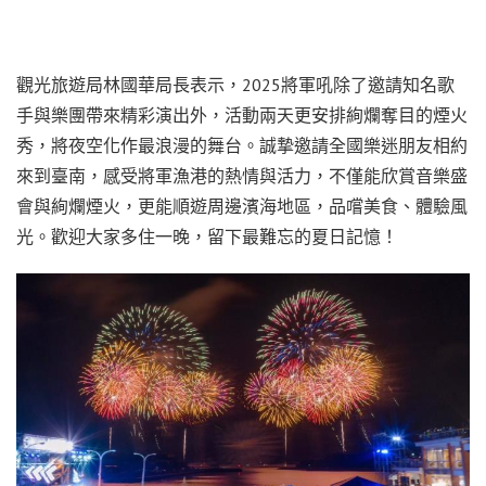
觀光旅遊局林國華局長表示，2025將軍吼除了邀請知名歌
手與樂團帶來精彩演出外，活動兩天更安排絢爛奪目的煙火
秀，將夜空化作最浪漫的舞台。誠摯邀請全國樂迷朋友相約
來到臺南，感受將軍漁港的熱情與活力，不僅能欣賞音樂盛
會與絢爛煙火，更能順遊周邊濱海地區，品嚐美食、體驗風
光。歡迎大家多住一晚，留下最難忘的夏日記憶！