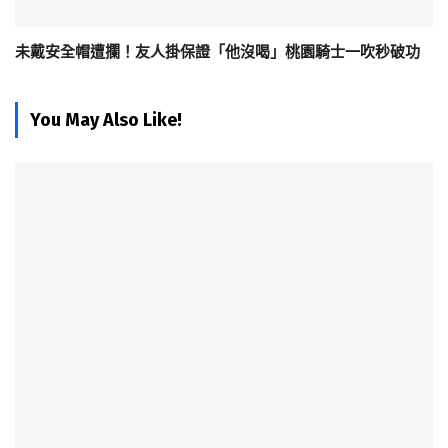
未戴安全帽遭攔！友人掛保證「他沒喝」桃園騎士一吹秒破功
You May Also Like!