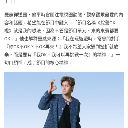
了！」
羅志祥透露，他平時會關注電視圈動態，觀察觀眾最愛的內
容和話題，希望能在節目中融入。「節目名稱《綜藝OK
啦》就是我的想法，因為不管是節目單元、來的來賓都要
OK。」他也解釋靈感來源：「我在玩遊戲時，常會問對手
『你OK不OK？不OK再來！』我不希望大家遇到挫折就放
棄，而是要有『我OK、我可以再挑戰一次』的精神。」一
句口頭禪，成了節目的核心精神。