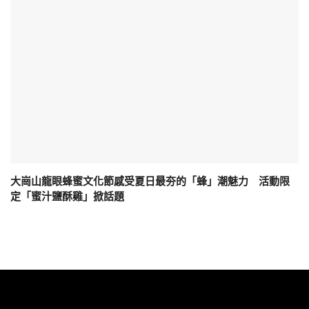
大崗山龍眼蜂蜜文化節感受夏日最夯的「蜂」潮魅力 活動限
定「蜜汁鹽酥雞」掀話題