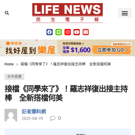
Home
接檔《同學來了》！羅志祥復出接主持棒 全新搭檔何美
合作媒體
接檔《同學來了》！羅志祥復出接主持
棒 全新搭檔何美
記者爆料網
0
2025-08-19