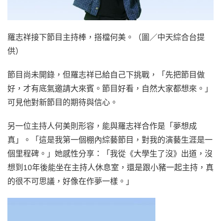
羅志祥接下節目主持棒，搭檔何美。（圖／中天綜合台提
供）
節目尚未開錄，但羅志祥已給自己下挑戰，「先把節目做
好，才有底氣邀請大來賓。節目好看，自然大家都想來。」
可見他對新節目的期待與信心。
另一位主持人何美則形容，能與羅志祥合作是「夢想成
真」。「這是我第一個棚內綜藝節目，對我的演藝生涯是一
個里程碑。」她感性分享：「我從《大學生了沒》出道，沒
想到10年後能坐在主持人休息室，還是跟小豬一起主持，真
的很不可思議，好像在作夢一樣。」