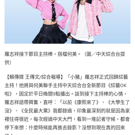
羅志祥接下節目主持棒，搭檔何美。（圖／中天綜合台提
供）
【賴傳媒 王傳文/綜合報導】「小豬」羅志祥正式回歸綜藝
主持！他將與何美聯手主持中天綜合台全新節目《綜藝OK
啦》，固定於平日晚間9點播出。談到接下主持棒的心情，
羅志祥語帶興奮，直呼：「以前《康熙來了》、《大學生了
沒》、《全民最大黨》我都錄過，印象最深刻的就是因為家
裡住得很近，每次經過中天大門，看到一堆記者守候，都會
停下來想：什麼時候能再進去錄影？沒想到現在真的回來