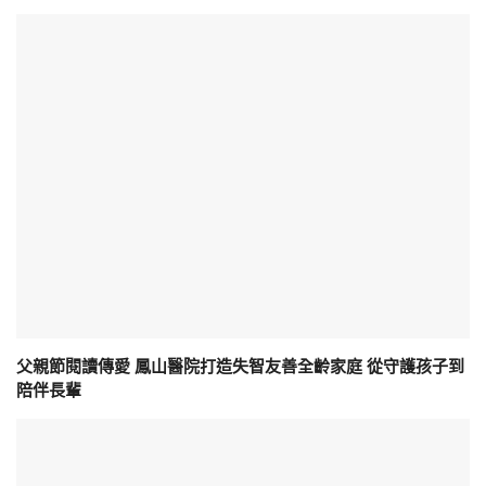
父親節閱讀傳愛 鳳山醫院打造失智友善全齡家庭 從守護孩子到
陪伴長輩