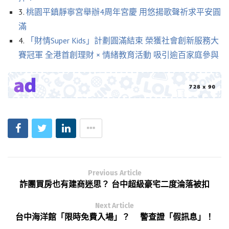
3.
桃園平鎮靜寧宮舉辦4周年宮慶 用悠揚歌聲祈求平安圓
滿
4.
「財情Super Kids」計劃圓滿結束 榮獲社會創新服務大
賽冠軍 全港首創理財 × 情緒教育活動 吸引逾百家庭參與
Previous Article
詐團買房也有建商迷思？ 台中超級豪宅二度淪落被扣
Next Article
台中海洋館「限時免費入場」？ 警查證「假訊息」！