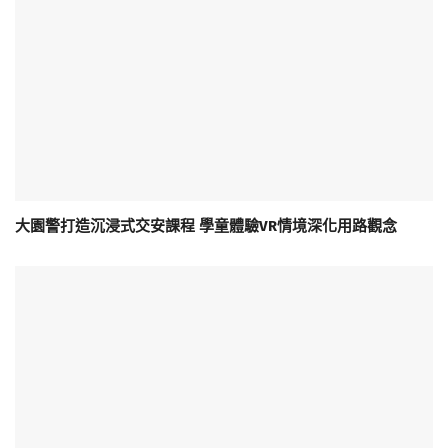
大園警打造沉浸式交安課程 學童體驗VR情境深化用路觀念