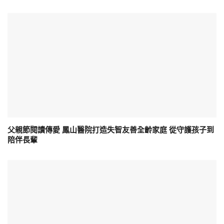
父親節閱讀傳愛 鳳山醫院打造失智友善全齡家庭 從守護孩子到
陪伴長輩