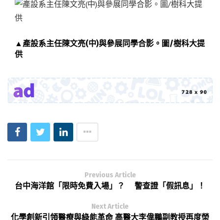
▲產設系主任陳文亮(中)與參展同學合影。圖/樹科大提
供
Previous Article
台中海洋館「限時免費入場」？ 警查證「假訊息」！
Next Article
化學創新引領醫療與綠能革命 高醫大李偉鵬副教授再度榮