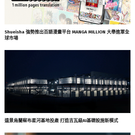
Shueisha 強勢推出百語漫畫平台 MANGA MILLION 大舉進軍全
球市場
遠景烏蘭察布星河基地投產 打造吉瓦級AI基礎設施新模式