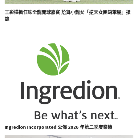
王彩樺擔任味全龍開球嘉賓 尬舞小龍女「逆天女團鉛筆腿」搶
鏡
Ingredion Incorporated 公佈 2026 年第二季度業績