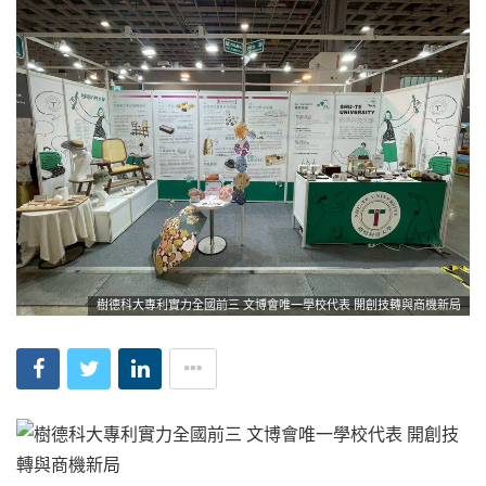
樹德科大專利實力全國前三 文博會唯一學校代表 開創技轉與商機新局