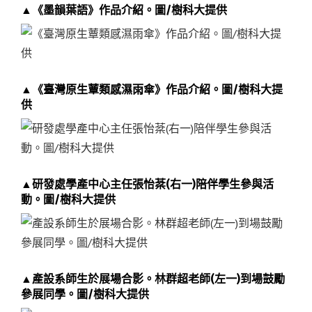
▲《墨韻葉語》作品介紹。圖/樹科大提供
▲《臺灣原生蕈類感濕雨傘》作品介紹。圖/樹科大提
供
▲研發處學產中心主任張怡棻(右一)陪伴學生參與活
動。圖/樹科大提供
▲產設系師生於展場合影。林群超老師(左一)到場鼓勵
參展同學。圖/樹科大提供