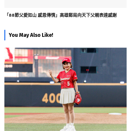
「88節父愛如山 感恩傳情」高雄郵局向天下父親表達感謝
You May Also Like!