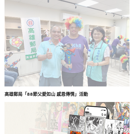
高雄郵局「88節父愛如山 感恩傳情」活動