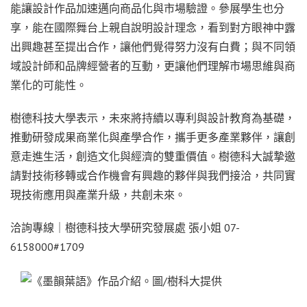
能讓設計作品加速邁向商品化與市場驗證。參展學生也分
享，能在國際舞台上親自說明設計理念，看到對方眼神中露
出興趣甚至提出合作，讓他們覺得努力沒有白費；與不同領
域設計師和品牌經營者的互動，更讓他們理解市場思維與商
業化的可能性。
樹德科技大學表示，未來將持續以專利與設計教育為基礎，
推動研發成果商業化與產學合作，攜手更多產業夥伴，讓創
意走進生活，創造文化與經濟的雙重價值。樹德科大誠摯邀
請對技術移轉或合作機會有興趣的夥伴與我們接洽，共同實
現技術應用與產業升級，共創未來。
洽詢專線｜樹德科技大學研究發展處
張小姐
07-
6158000#1709