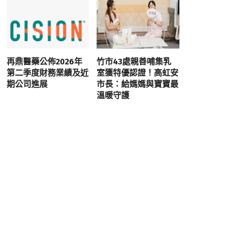
再鼎醫藥公佈2026年
竹市43處親善哺集乳
第二季度財務業績及近
室獲特優認證！高虹安
期公司進展
市長：給媽媽與寶寶最
溫暖守護