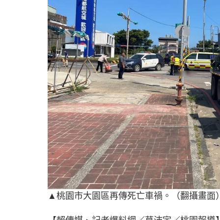
▲桃園市大園區再傳死亡車禍。（翻攝畫面