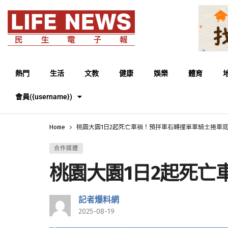
熱門
生活
文教
健康
娛樂
體育
會員({username})
Home
桃園大園1日2起死亡車禍！預拌車右轉撞單車騎士捲車
合作媒體
桃園大園1日2起死
記者爆料網
2025-08-19