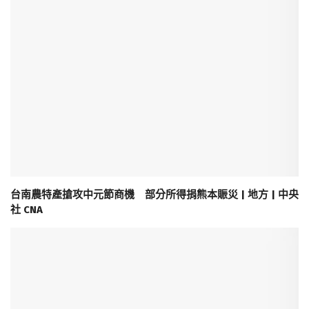
台南農特產搶攻中元節商機 部分所得捐熊本賑災 | 地方 | 中央
社 CNA