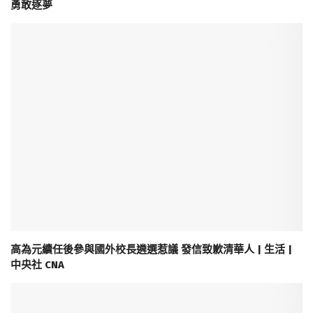
勇敢逐夢
高為元續任後參與國外校長遴選惹議 發信致歉清華人 | 生活 |
中央社 CNA