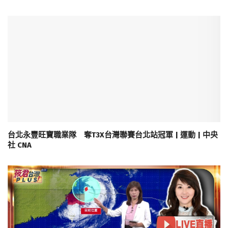
台北永豐旺寶職業隊 奪T3X台灣聯賽台北站冠軍 | 運動 | 中央
社 CNA