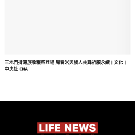
三地門排灣族收穫祭登場 周春米與族人共舞祈願永續 | 文化 |
中央社 CNA