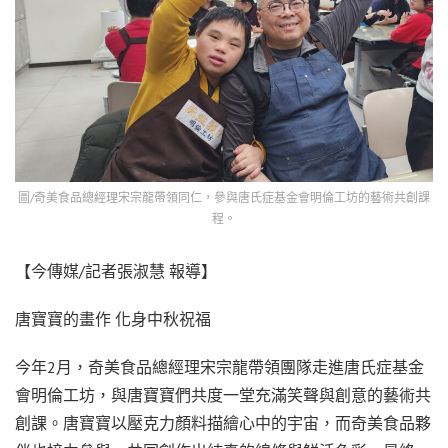
圖/奇美食品總經理宋宗龍帶領同仁，參與唐氏症基金會明倫工坊的藝術共創課
程。
【今傳媒/記者張淑慧 報導】
唐寶寶的畫作 化身中秋祝福
今年2月，奇美食品總經理宋宗龍帶領團隊走進唐氏症基金
會明倫工坊，與唐寶寶們共度一堂充滿笑聲與創意的藝術共
創課。唐寶寶以壓克力顏料描繪心中的宇宙，而奇美食品夥