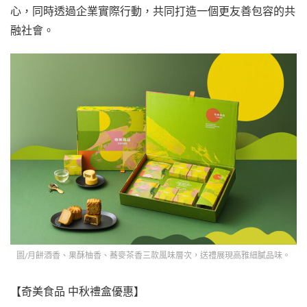
心，同時透過企業實際行動，共同打造一個更友善包容的共
融社會。
圖/月餅酒香、果酥柚香、蕎麥茶香三款風味層次，送禮展現高雅細膩品味。
【奇美食品 中秋禮盒優惠】