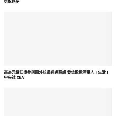
勇敢逐夢
高為元續任後參與國外校長遴選惹議 發信致歉清華人 | 生活 |
中央社 CNA