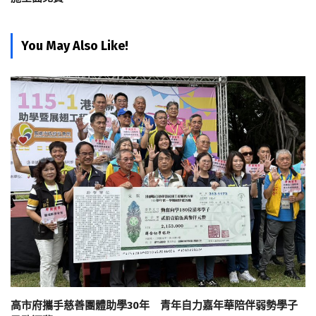
You May Also Like!
高市府攜手慈善團體助學30年 青年自力嘉年華陪伴弱勢學子