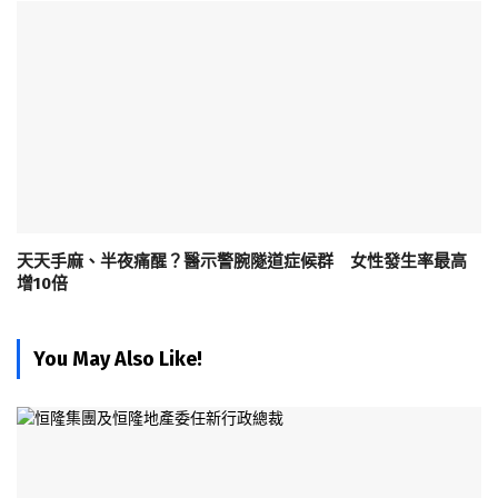
天天手麻、半夜痛醒？醫示警腕隧道症候群 女性發生率最高
增10倍
You May Also Like!