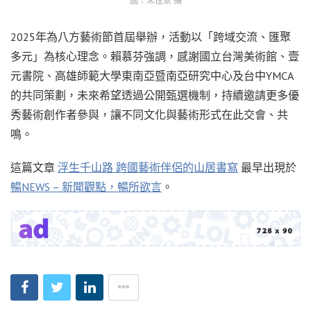
圖：宋佳景 攝
2025年為八方藝術節首屆舉辦，活動以「跨域交流、匯聚
多元」為核心理念。賴慕芬強調，感謝國立台灣美術館、壹
元書院、高雄師範大學東南亞暨南亞研究中心及台中YMCA
的共同策劃，未來希望透過公開甄選機制，持續邀請更多優
秀藝術創作者參與，讓不同文化與藝術形式在此交會、共
鳴。
這篇文章
浮生千山路 跨國藝術伴侶的山居書寫
最早出現於
暢NEWS – 新聞觀點，暢所欲言
。