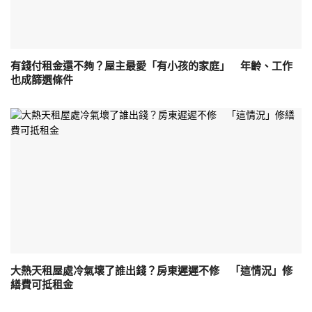
有錢付租金還不夠？屋主最愛「有小孩的家庭」 年齡、工作
也成篩選條件
大熱天租屋處冷氣壞了誰出錢？房東遲遲不修 「這情況」修
繕費可抵租金