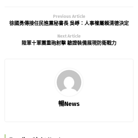
Previous Article
徐國勇傳接任民進黨秘書長 吳崢：人事權屬賴清德決定
Next Article
陸軍十軍團重砲射擊 驗證裝備展現防衛戰力
暢News