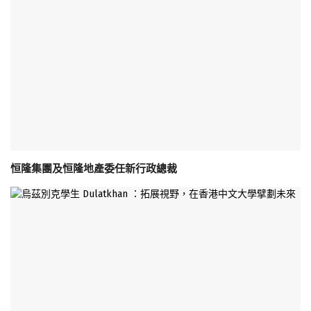
恒隆集團及恒隆地產委任新行政總裁