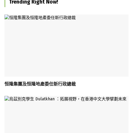
Trending Right Now!
恒隆集團及恒隆地產委任新行政總裁