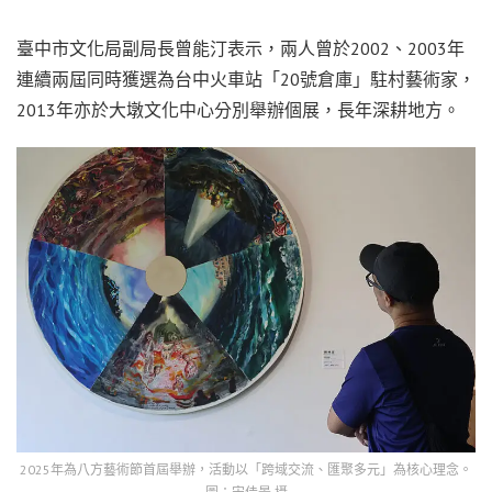
臺中市文化局副局長曾能汀表示，兩人曾於2002、2003年
連續兩屆同時獲選為台中火車站「20號倉庫」駐村藝術家，
2013年亦於大墩文化中心分別舉辦個展，長年深耕地方。
2025年為八方藝術節首屆舉辦，活動以「跨域交流、匯聚多元」為核心理念。