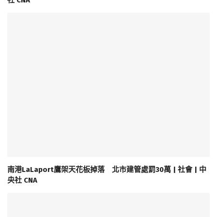
南港LaLaport鷹架天花板掉落 北市建管處罰30萬 | 社會 | 中
央社 CNA