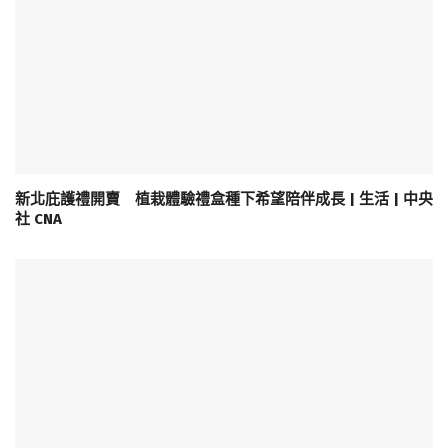
新北庇護禮開賣 植栽體驗禮盒種下希望陪伴成長 | 生活 | 中央
社 CNA