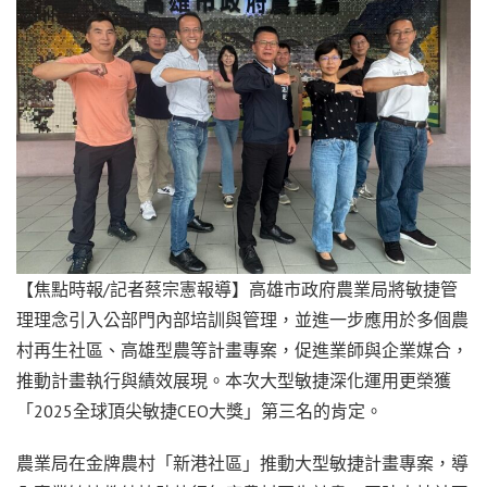
【焦點時報/記者蔡宗憲報導】高雄市政府農業局將敏捷管
理理念引入公部門內部培訓與管理，並進一步應用於多個農
村再生社區、高雄型農等計畫專案，促進業師與企業媒合，
推動計畫執行與績效展現。本次大型敏捷深化運用更榮獲
「2025全球頂尖敏捷CEO大獎」第三名的肯定。
農業局在金牌農村「新港社區」推動大型敏捷計畫專案，導