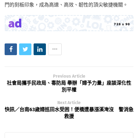
門的刻板印象，成為高速、高效、韌性的頂尖敏捷機關。
Previous Article
社會局攜手民政局、毒防局 舉辦「婦予力量」座談深化性
別平權
Next Article
快訊／台南63歲婦巡田水受困！便橋遭暴漲溪淹沒 警消急
救援