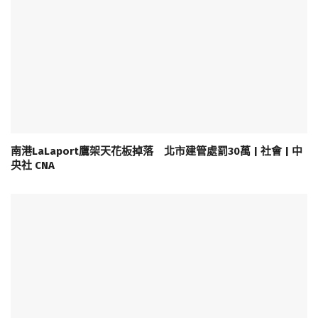
南港LaLaport鷹架天花板掉落 北市建管處罰30萬 | 社會 | 中
央社 CNA