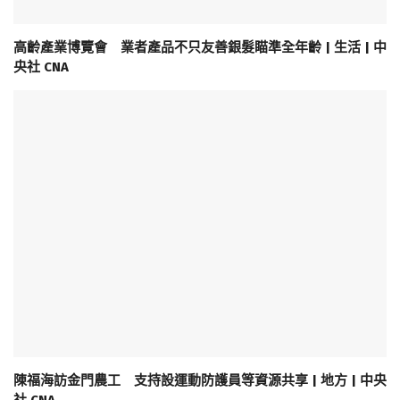
高齡產業博覽會 業者產品不只友善銀髮瞄準全年齡 | 生活 | 中
央社 CNA
陳福海訪金門農工 支持設運動防護員等資源共享 | 地方 | 中央
社 CNA