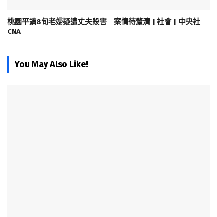
桃園平鎮8旬老婦疑遭丈夫殺害 案情待釐清 | 社會 | 中央社
CNA
You May Also Like!