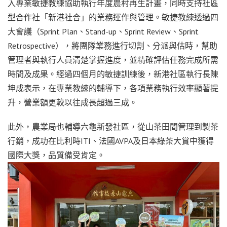
入專業敏捷教練協助執行年度農村再生計畫，同時支持社區
型合作社「新港社合」的業務運作與管理。敏捷教練透過四
大會議（Sprint Plan、Stand-up、Sprint Review、Sprint
Retrospective），將團隊業務進行切割、分派與估時，幫助
管理者與執行人員清楚掌握進度，並精確評估任務完成所需
時間及成果。經過四個月的敏捷訓練後，新港社區執行長陳
坤成表示，在專業教練的輔導下，各項業務執行效率顯著提
升，營業額更較以往成長超過三成。
此外，農業局也輔導六龜新發社區，從山茶田間管理到製茶
行銷，成功在比利時ITI、法國AVPA及日本綠茶大賞中獲得
國際大獎，品質備受肯定。