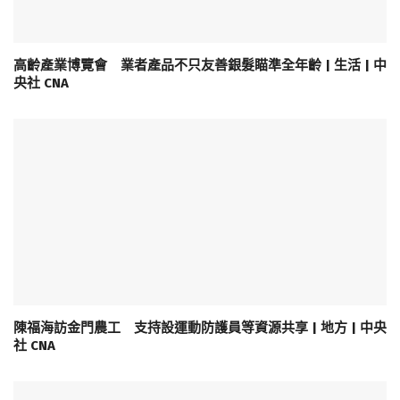
高齡產業博覽會 業者產品不只友善銀髮瞄準全年齡 | 生活 | 中
央社 CNA
陳福海訪金門農工 支持設運動防護員等資源共享 | 地方 | 中央
社 CNA