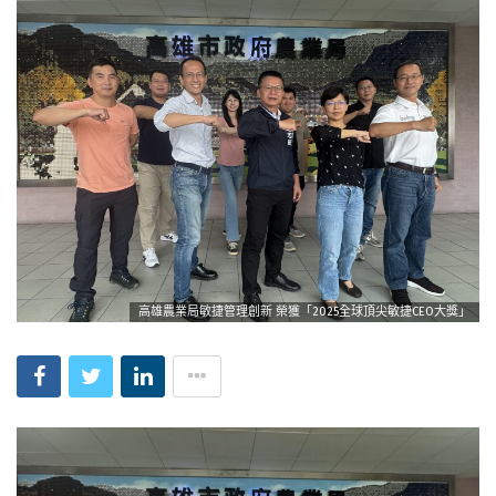
高雄農業局敏捷管理創新 榮獲「2025全球頂尖敏捷CEO大獎」