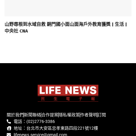
山野尋根到水域自救 銅門國小面山面海戶外教育獲獎 | 生活 |
中央社 CNA
關於我們
新聞聯絡
合作提案
隱私權政策
作者聲明
訂閱
電話：(02)2776-3386
地址：台北市大安區忠孝東路四段221號12樓
lifenews.service@gmail.com