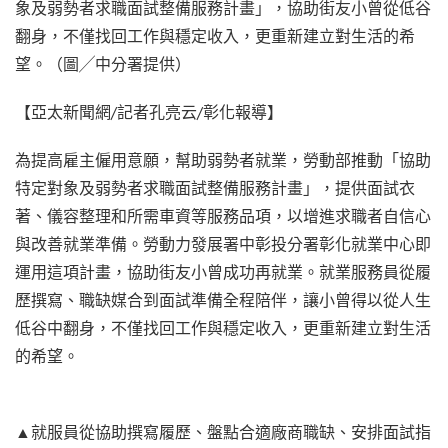
象及弱勢者求職面試整備服務計畫」，協助街友小曾從低谷
翻身，不僅找回工作與穩定收入，更重新建立對生活的希
望。（圖╱中分署提供）
【亞太新聞網/記者孔亮云/彰化報導】
為提高雇主僱用意願，幫助弱勢者就業，勞動部推動「協助
特定對象及弱勢者求職面試整備服務計畫」，提供面試衣
著、儀容整理和所需車資等服務品項，以增進求職者自信心
與改善就業準備。勞動力發展署中彰投分署彰化就業中心即
運用這項計畫，協助街友小曾成功再就業。就業服務員從履
歷撰寫、職缺媒合到面試準備全程陪伴，讓小曾得以從人生
低谷中翻身，不僅找回工作與穩定收入，更重新建立對生活
的希望。
▲就服員從協助撰寫履歷、盤點合適廠商職缺、安排面試指