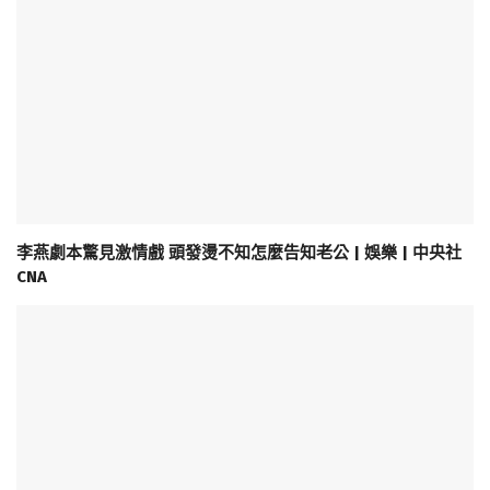
李燕劇本驚見激情戲 頭發燙不知怎麼告知老公 | 娛樂 | 中央社
CNA