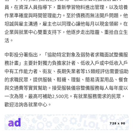
員，在資深人員指導下，重新學習物料進出管理，以及培養
作業準確度與時間管理能力。至於債務而無法開戶問題，他
坦誠與雇主溝通，雇主也以同理心讓他每月以現金領薪。在
企業與就業中心雙重支持下，他逐步走出陰霾、重拾自立生
活。
中彰投分署指出，「協助特定對象及弱勢者求職面試整備服
務計畫」主要針對獨力負擔家計者、低收入戶或中低收入戶
中有工作能力者、街友、長期失業者等15類經評估需要協助
的求職民眾，提供服裝、鞋襪、理髮、簡易清潔用品、餐食
與交通費等實質幫助。接受服裝儀容整備服務每人每年度以
一次為限，最高可補助2,500元。有就業服務需求的民眾，
歡迎洽詢各就業中心。