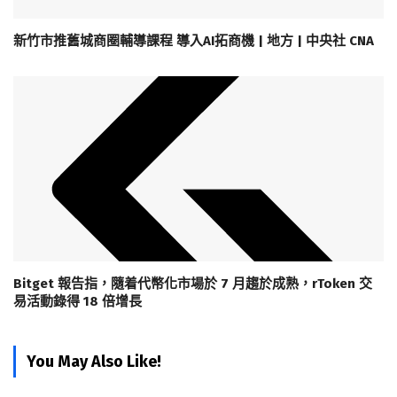
新竹市推舊城商圈輔導課程 導入AI拓商機 | 地方 | 中央社 CNA
Bitget 報告指，隨着代幣化市場於 7 月趨於成熟，rToken 交
易活動錄得 18 倍增長
You May Also Like!