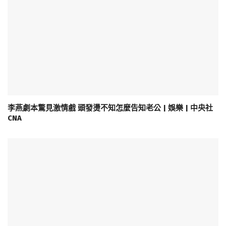
李燕劇本驚見激情戲 頭發燙不知怎麼告知老公 | 娛樂 | 中央社
CNA