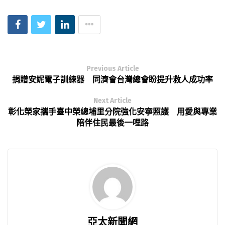
Previous Article
捐贈安妮電子訓練器 同濟會台灣總會盼提升救人成功率
Next Article
彰化榮家攜手臺中榮總埔里分院強化安寧照護 用愛與專業
陪伴住民最後一哩路
亞太新聞網