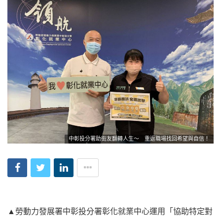
中彰投分署助街友翻轉人生～ 重返職場找回希望與自信！
▲勞動力發展署中彰投分署彰化就業中心運用「協助特定對