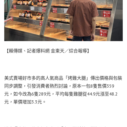
【賴傳媒、記者爆料網 金東天／綜合報導】
美式賣場好市多的高人氣商品「烤雞大腿」傳出價格與包裝
同步調整，引發消費者熱烈討論，原本一包8隻售價359
元，如今改為6隻289元，平均每隻雞腿從44.9元漲至48.2
元，單價增加3.3元。