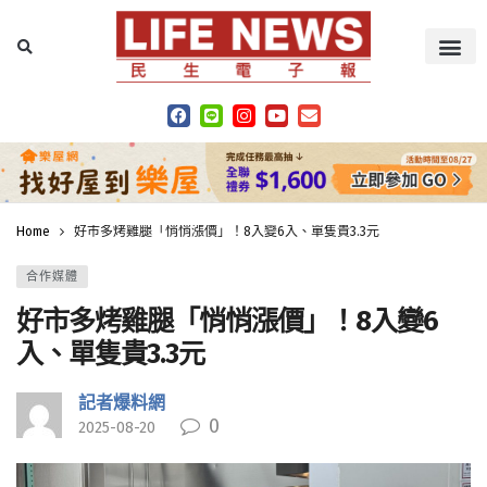
Home
好市多烤雞腿「悄悄漲價」！8入變6入、單隻貴3.3元
合作媒體
好市多烤雞腿「悄悄漲價」！8入變6
入、單隻貴3.3元
記者爆料網
0
2025-08-20