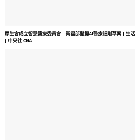
厚生會成立智慧醫療委員會 衛福部擬提AI醫療細則草案 | 生活
| 中央社 CNA