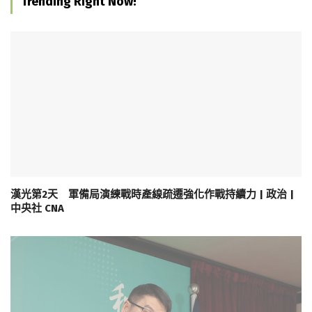
Trending Right Now!
漢光第2天 軍備局演練戰時產線疏遷強化作戰持續力 | 政治 |
中央社 CNA