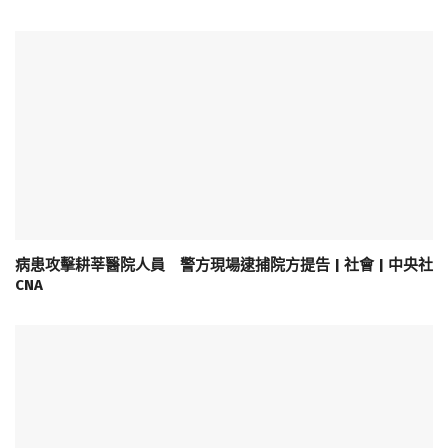
病患攻擊耕莘醫院人員 警方現場逮捕院方提告 | 社會 | 中央社
CNA