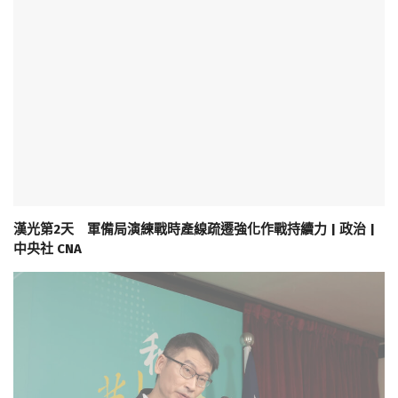
漢光第2天 軍備局演練戰時產線疏遷強化作戰持續力 | 政治 |
中央社 CNA