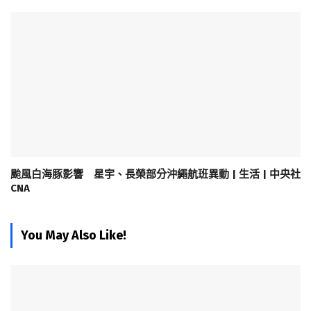
颱風白海豚影響 星宇、長榮部分沖繩航班異動 | 生活 | 中央社
CNA
You May Also Like!