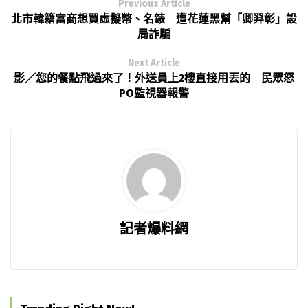
Previous Article
北市韓籍富商想買虛擬幣、名錶 遭花蓮黑幫「卿羿彰」設
局詐騙
Next Article
影／您的餐點飛過來了！外送員上2樓直接用丟的 民眾怒
PO監視器報警
記者爆料網