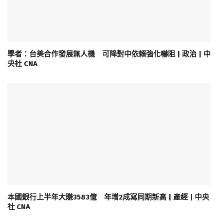
學者：台美合作發展無人機 可降對中依賴強化嚇阻 | 政治 | 中
央社 CNA
本國銀行上半年大賺3583億 年增2成寫同期新高 | 產經 | 中央
社 CNA