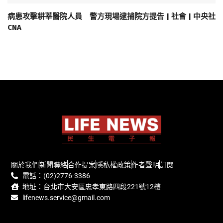
病患攻擊耕莘醫院人員 警方現場逮捕院方提告 | 社會 | 中央社
CNA
關於我們
新聞聯絡
合作提案
隱私權政策
作者聲明
訂閱
電話：(02)2776-3386
地址：台北市大安區忠孝東路四段221號12樓
lifenews.service@gmail.com