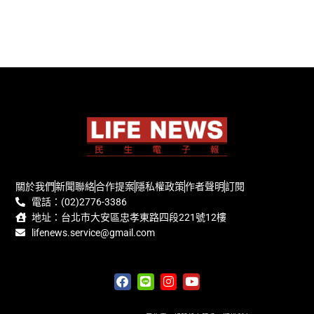
關於我們
新聞聯絡
合作提案
隱私權政策
作者聲明
訂閱
電話：(02)2776-3386
地址：台北市大安區忠孝東路四段221號12樓
lifenews.service@gmail.com