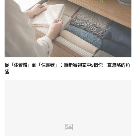
從「住習慣」到「住喜歡」：重新審視家中5個你一直忽略的角
落