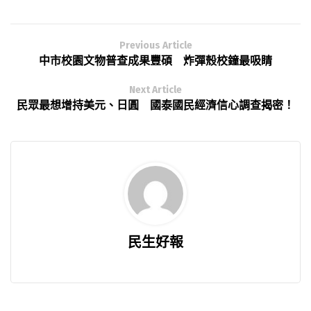
Previous Article
中市校園文物普查成果豐碩 炸彈殼校鐘最吸睛
Next Article
民眾最想增持美元、日圓 國泰國民經濟信心調查揭密！
民生好報