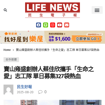
Home
寶山雍盛創辦人蔡佳欣攜手「生命之愛」志工隊 單日募集327袋熱血
合作媒體
寶山雍盛創辦人蔡佳欣攜手「生命之
愛」志工隊 單日募集327袋熱血
民生好報
0
2025-08-20