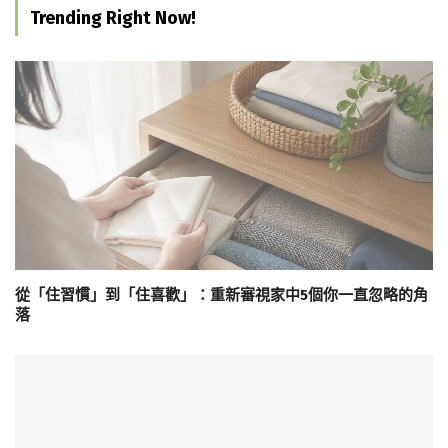
Trending Right Now!
從「住習慣」到「住喜歡」：重新審視家中5個你一直忽略的角
落