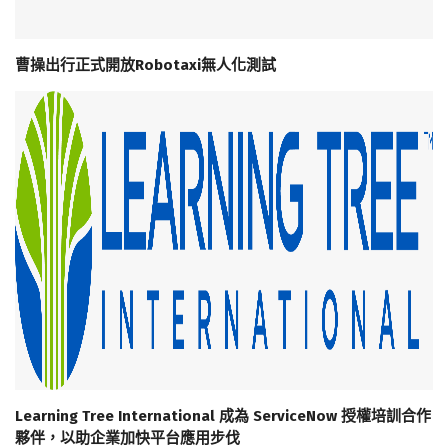
曹操出行正式開放Robotaxi無人化測試
Learning Tree International 成為 ServiceNow 授權培訓合作
夥伴，以助企業加快平台應用步伐