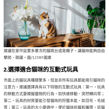
建議在家中設置多層次的貓跳台或是櫃子，讓貓咪能夠自由
攀爬、跳躍。圖/123RF圖庫
2.選擇適合貓咪的互動式玩具
市面上的貓玩具種類繁多，但並非所有玩具都能吸引貓咪的
注意力。建議選擇具有以下特徵的互動式玩具：第一，玩具
的移動方式要模擬獵物的行為，如快速移動、突然轉向等；
第二，玩具的材質要能引發貓咪的狩獵本能，如羽毛、毛絨
等；第三，玩具的大小要適中，便於貓咪抓握和攜帶，逗貓