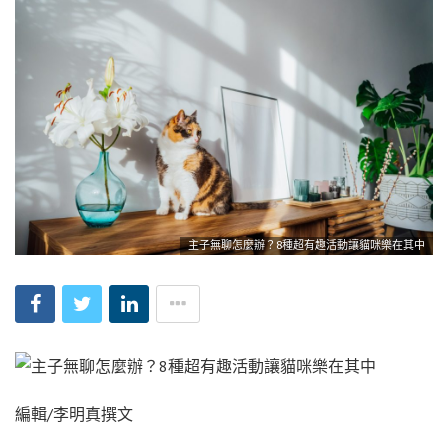
主子無聊怎麼辦？8種超有趣活動讓貓咪樂在其中
編輯/李明真撰文