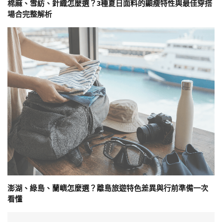
棉麻、雪紡、針織怎麼選？3種夏日面料的顯瘦特性與最佳穿搭
場合完整解析
澎湖、綠島、蘭嶼怎麼選？離島旅遊特色差異與行前準備一次
看懂