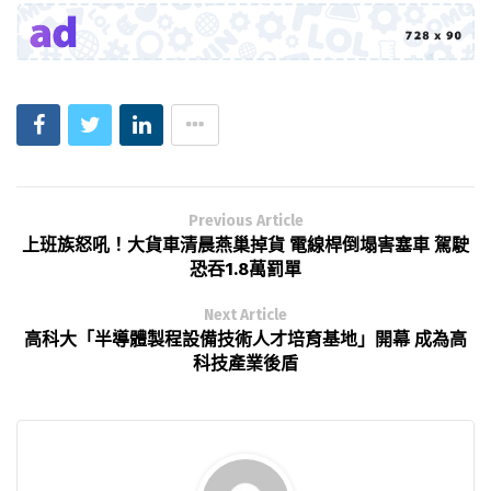
Previous Article
上班族怒吼！大貨車清晨燕巢掉貨 電線桿倒塌害塞車 駕駛
恐吞1.8萬罰單
Next Article
高科大「半導體製程設備技術人才培育基地」開幕 成為高
科技產業後盾