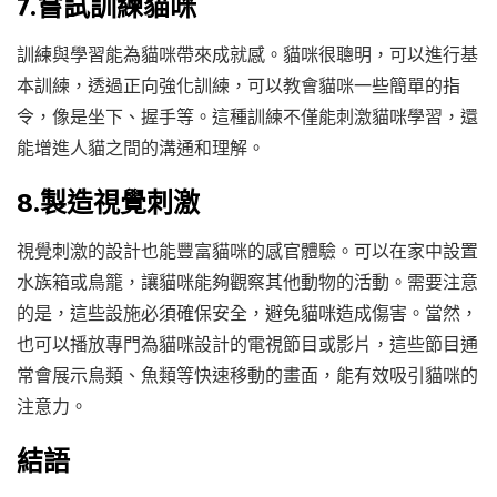
7.嘗試訓練貓咪
訓練與學習能為貓咪帶來成就感。貓咪很聰明，可以進行基
本訓練，透過正向強化訓練，可以教會貓咪一些簡單的指
令，像是坐下、握手等。這種訓練不僅能刺激貓咪學習，還
能增進人貓之間的溝通和理解。
8.製造視覺刺激
視覺刺激的設計也能豐富貓咪的感官體驗。可以在家中設置
水族箱或鳥籠，讓貓咪能夠觀察其他動物的活動。需要注意
的是，這些設施必須確保安全，避免貓咪造成傷害。當然，
也可以播放專門為貓咪設計的電視節目或影片，這些節目通
常會展示鳥類、魚類等快速移動的畫面，能有效吸引貓咪的
注意力。
結語