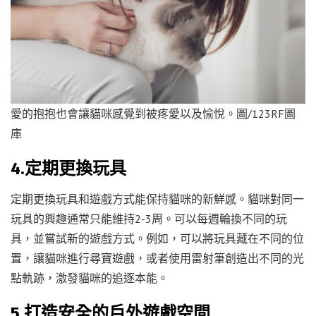
愛的抱抱也會讓貓咪感覺到被疼愛以及愉悅。圖/123RF圖
庫
4.定期更換玩具
定期更換玩具和遊戲方式能保持貓咪的新鮮感。貓咪對同一
玩具的興趣通常只能維持2-3周。可以每週輪換不同的玩
具，並嘗試新的遊戲方式。例如，可以將玩具藏在不同的位
置，讓貓咪進行尋寶遊戲，或者使用雷射筆創造出不同的光
點軌跡，激發貓咪的追逐本能。
5.打造安全的戶外遊戲空間