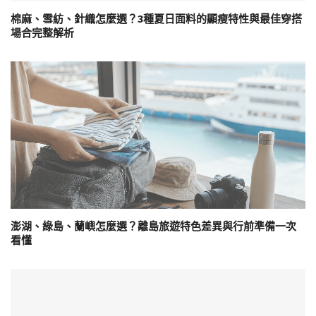
棉麻、雪紡、針織怎麼選？3種夏日面料的顯瘦特性與最佳穿搭
場合完整解析
澎湖、綠島、蘭嶼怎麼選？離島旅遊特色差異與行前準備一次
看懂