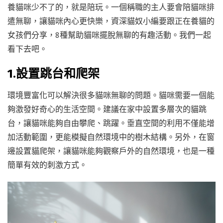
養貓咪少不了的，就是陪玩。一個稱職的主人要會陪貓咪排
遣無聊，讓貓咪內心更快樂，資深貓奴小編要跟正在養貓的
女孩們分享，8種幫助貓咪擺脫無聊的有趣活動。我們一起
看下去吧。
1.設置跳台和爬架
環境豐富化可以解決很多貓咪無聊的問題。貓咪需要一個能
夠激發好奇心的生活空間。建議在家中設置多層次的貓跳
台，讓貓咪能夠自由攀爬、跳躍。垂直空間的利用不僅能增
加活動範圍，更能模擬自然環境中的樹木結構。另外，在窗
邊設置貓爬架，讓貓咪能夠觀察戶外的自然環境，也是一種
簡單有效的刺激方式。