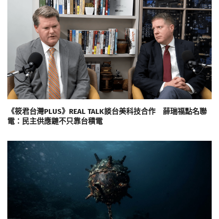
《筱君台灣PLUS》REAL TALK談台美科技合作 薛瑞福點名聯
電：民主供應鏈不只靠台積電