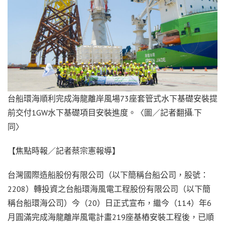
台船環海順利完成海龍離岸風場73座套管式水下基礎安裝提
前交付1GW水下基礎項目安裝進度。〈圖／記者翻攝.下
同〉
【焦點時報／記者蔡宗憲報導】
台灣國際造船股份有限公司（以下簡稱台船公司，股號：
2208）轉投資之台船環海風電工程股份有限公司（以下簡
稱台船環海公司）今（20）日正式宣布，繼今（114）年6
月圓滿完成海龍離岸風電計畫219座基樁安裝工程後，已順