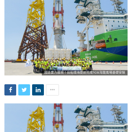
國造實力展現！台船環海提前完成1GW海龍風場基礎安裝