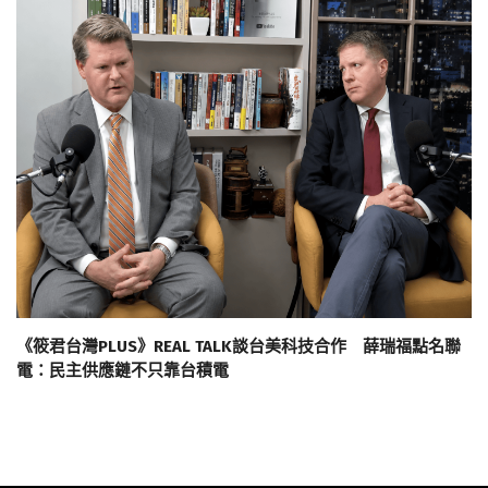
《筱君台灣PLUS》REAL TALK談台美科技合作 薛瑞福點名聯
電：民主供應鏈不只靠台積電