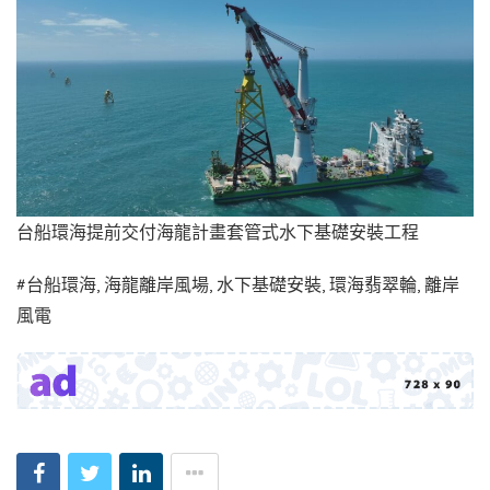
台船環海提前交付海龍計畫套管式水下基礎安裝工程
#台船環海, 海龍離岸風場, 水下基礎安裝, 環海翡翠輪, 離岸
風電