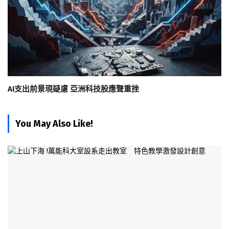
AI支出前景現疑慮 亞洲科技股應聲重挫
You May Also Like!