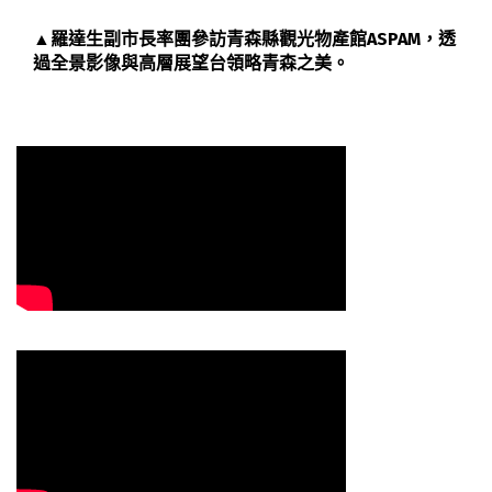
▲羅達生副市長率團參訪青森縣觀光物產館ASPAM，透
過全景影像與高層展望台領略青森之美。