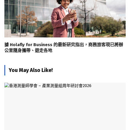
據 Holafly for Business 的最新研究指出，商務旅客現已將辦
公室隨身攜帶、遊走各地
You May Also Like!