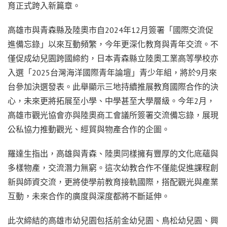
育正式跨入新篇章。
高雄市與青森縣及陸奧市自2024年12月簽署「國際交流促
進備忘錄」以來互動頻繁，今年更深化教育與青年交流。不
僅促成幼兒園跨國締約，日本青森縣立陸奧工業高等學校亦
入選「2025台灣海洋國際青年論壇」青少年組，將於9月來
台參加決選發表。此舉顯示三地持續推展教育國際合作的決
心，未來更將拓展至小學、中學甚至大學層級。今年2月，
高雄市觀光協會亦與陸奧商工會議所簽署交流備忘錄，展現
公私協力推動觀光、經貿與物產合作的企圖。
羅達生指出，高雄與青森、陸奧同樣擁有豐厚的文化底蘊與
多樣物產，交流潛力無窮。這次幼教合作不僅能促進課程創
新與師資交流，更將使學前教育接軌國際，搭配觀光與產業
互動，未來合作的廣度與深度都將不斷延伸。
此次締結的高雄市幼兒園包括前金幼兒園、鳥松幼兒園、興