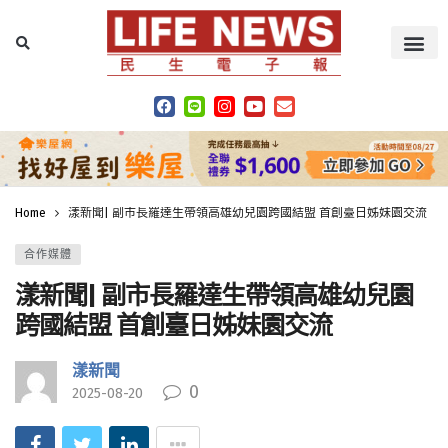
Home
漾新聞| 副市長羅達生帶領高雄幼兒園跨國結盟 首創臺日姊妹園交流
合作媒體
漾新聞| 副市長羅達生帶領高雄幼兒園
跨國結盟 首創臺日姊妹園交流
漾新聞
0
2025-08-20