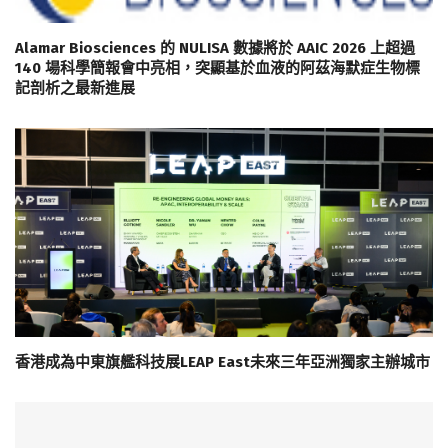
Alamar Biosciences 的 NULISA 數據將於 AAIC 2026 上超過
140 場科學簡報會中亮相，突顯基於血液的阿茲海默症生物標
記剖析之最新進展
香港成為中東旗艦科技展LEAP East未來三年亞洲獨家主辦城市