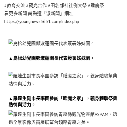
#教育交流 #觀光合作 #田名部神社例大祭 #睡魔祭
看更多新聞 請點選「漾新聞」網址
https://youngnews3631.com/index.php
▲鳥松幼兒園鄭淑蓮園長代表簽署姊妹園。
▲羅達生副市長率團參訪「睡魔之家」，親身體驗祭典
熱情與活力。