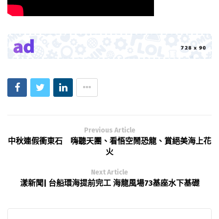
Previous Article
中秋連假衝東石 嗨聽天團、看悟空鬧恐龍、賞絕美海上花
火
Next Article
漾新聞| 台船環海提前完工 海龍風場73基座水下基礎