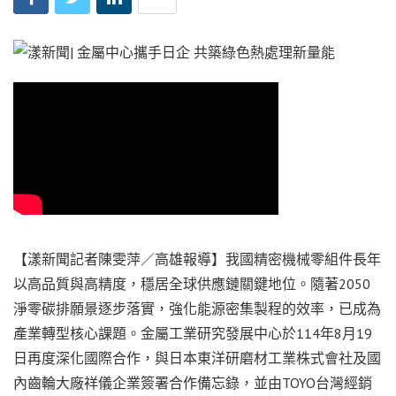
【漾新聞記者陳雯萍／高雄報導】我國精密機械零組件長年
以高品質與高精度，穩居全球供應鏈關鍵地位。隨著2050
淨零碳排願景逐步落實，強化能源密集製程的效率，已成為
產業轉型核心課題。金屬工業研究發展中心於114年8月19
日再度深化國際合作，與日本東洋研磨材工業株式會社及國
內齒輪大廠祥儀企業簽署合作備忘錄，並由TOYO台灣經銷