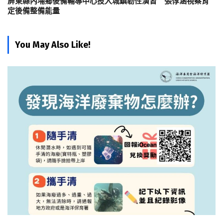
屏東縣內埔鄉後備輔導中心投入城鎮韌性演習 張惇涵視察肯
定後備整備能量
You May Also Like!