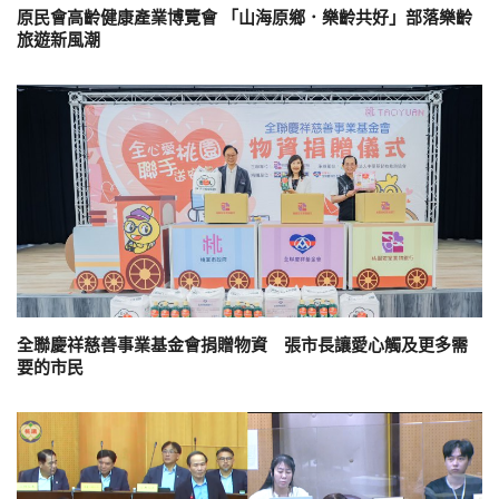
原民會高齡健康產業博覽會 「山海原鄉．樂齡共好」部落樂齡
旅遊新風潮
全聯慶祥慈善事業基金會捐贈物資 張市長讓愛心觸及更多需
要的市民