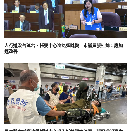
人行道改善延宕、托嬰中心冷氣頻跳機 市議員張桂綿：應加
速改善