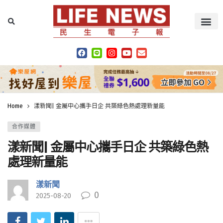
Home
漾新聞| 金屬中心攜手日企 共築綠色熱處理新量能
合作媒體
漾新聞| 金屬中心攜手日企 共築綠色熱
處理新量能
漾新聞
0
2025-08-20