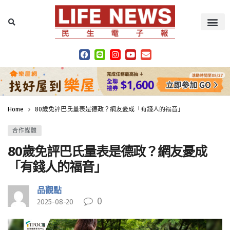
Home
80歲免評巴氏量表是德政？網友憂成「有錢人的福音」
合作媒體
80歲免評巴氏量表是德政？網友憂成
「有錢人的福音」
品觀點
0
2025-08-20