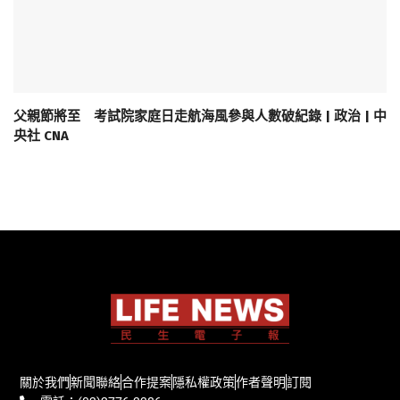
父親節將至 考試院家庭日走航海風參與人數破紀錄 | 政治 | 中
央社 CNA
關於我們
新聞聯絡
合作提案
隱私權政策
作者聲明
訂閱