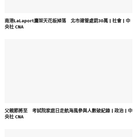
南港LaLaport鷹架天花板掉落 北市建管處罰30萬 | 社會 | 中
央社 CNA
父親節將至 考試院家庭日走航海風參與人數破紀錄 | 政治 | 中
央社 CNA