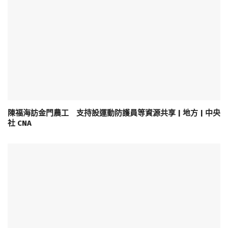
陳福海訪金門農工 支持設運動防護員等資源共享 | 地方 | 中央
社 CNA