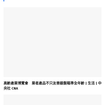
高齡產業博覽會 業者產品不只友善銀髮瞄準全年齡 | 生活 | 中
央社 CNA