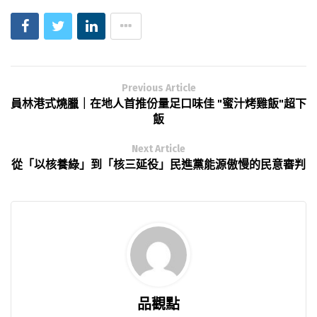
Previous Article
員林港式燒臘｜在地人首推份量足口味佳 "蜜汁烤雞飯"超下
飯
Next Article
從「以核養綠」到「核三延役」民進黨能源傲慢的民意審判
品觀點