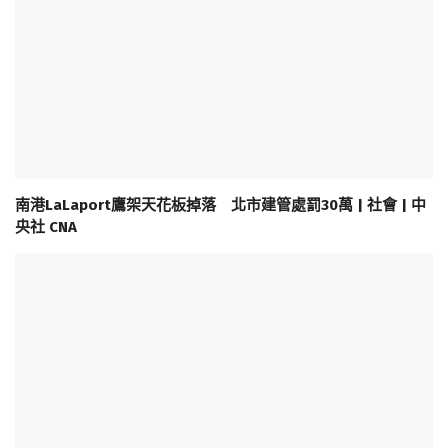
南港LaLaport鷹架天花板掉落 北市建管處罰30萬 | 社會 | 中
央社 CNA