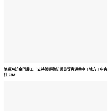
陳福海訪金門農工 支持設運動防護員等資源共享 | 地方 | 中央
社 CNA