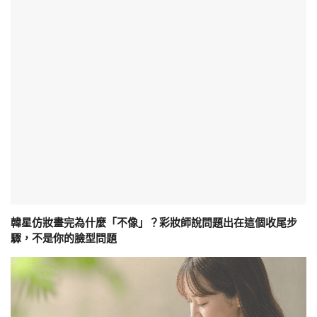
韓星仿妝畫完為什麼「不像」？彩妝師說問題出在這個收尾步
驟，不是你的臉型問題