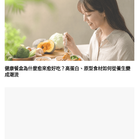
健康餐盒為什麼愈來愈好吃？高蛋白、原型食材如何從養生變
成潮流