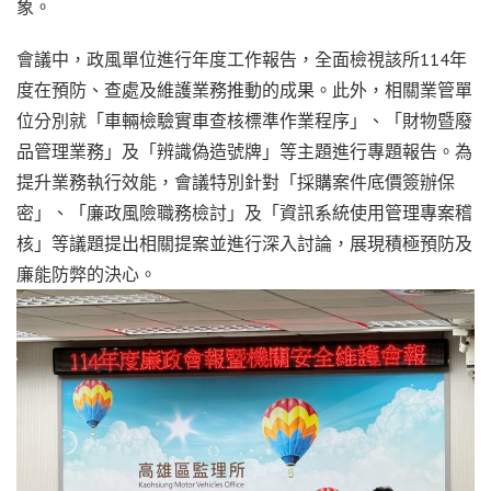
象。
會議中，政風單位進行年度工作報告，全面檢視該所114年
度在預防、查處及維護業務推動的成果。此外，相關業管單
位分別就「車輛檢驗實車查核標準作業程序」、「財物暨廢
品管理業務」及「辨識偽造號牌」等主題進行專題報告。為
提升業務執行效能，會議特別針對「採購案件底價簽辦保
密」、「廉政風險職務檢討」及「資訊系統使用管理專案稽
核」等議題提出相關提案並進行深入討論，展現積極預防及
廉能防弊的決心。