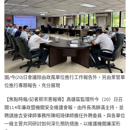
圖/今(20)日會議除由政風單位進行工作報告外，另由業管單
位進行專題報告，充分展現
【焦點時報/記者蔡宗憲報導】高雄區監理所今（20）日召
開114年廉政暨機關安全維護會報，由所長馮靜滿主持，並
聘請施吉安律師事務所陳昭琦律師擔任外聘委員，與各單位
一級主管共同研討如何深化預防措施，以維護機關廉潔形