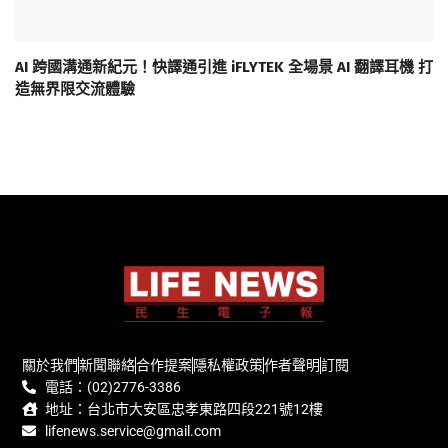
AI 跨國溝通新紀元！快譯通引進 iFLYTEK 全場景 AI 翻譯耳機 打
造無界限交流體驗
關於我們
新聞聯絡
合作提案
隱私權政策
作者聲明
訂閱
電話：(02)2776-3386
地址：台北市大安區忠孝東路四段221號12樓
lifenews.service@gmail.com