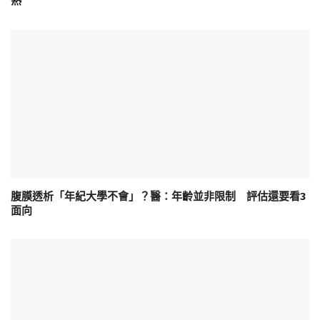
熟
腹膜透析「年紀大學不會」？醫：年齡並非限制 評估還要看3
面向