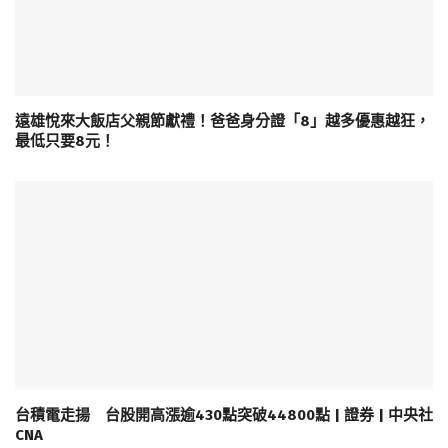
遠雄悅來大飯店父親節獻禮！爸爸身分證「8」越多優惠越狂，
最低只要8元！
台積電走揚 台股開高漲逾430點突破44800點 | 證券 | 中央社
CNA