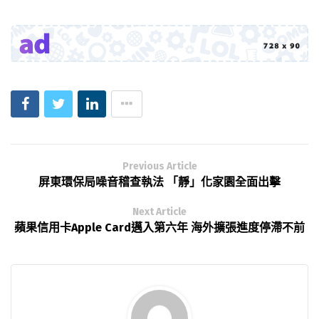
Previous Article
屏東環保局噪音稽查執法 「靜」化家園全面出擊
Next Article
蘋果信用卡Apple Card邁入第六年 海外擴張進度停滯不前