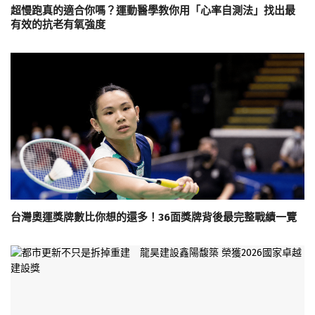
超慢跑真的適合你嗎？運動醫學教你用「心率自測法」找出最
有效的抗老有氧強度
台灣奧運獎牌數比你想的還多！36面獎牌背後最完整戰績一覽