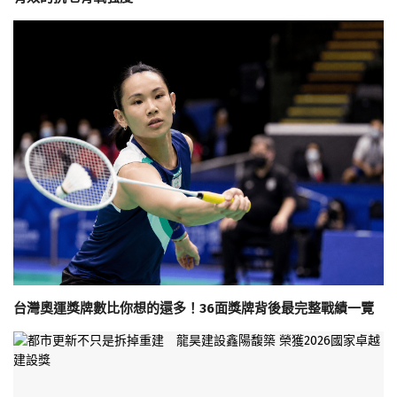
台灣奧運獎牌數比你想的還多！36面獎牌背後最完整戰績一覽