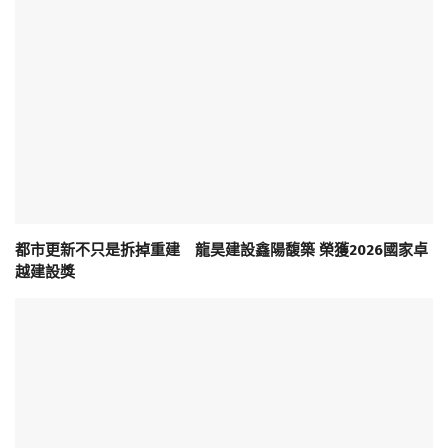
都市更新不只是拆掉重建 龍昊建設鑫陽馥築 榮獲2026國家卓
越建設獎