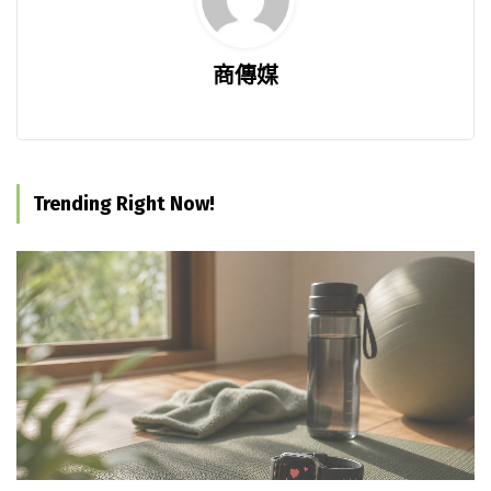
商傳媒
Trending Right Now!