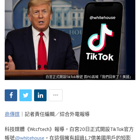
白宮正式開設TikTok帳號 首PO高喊「我們回來了！美國」
商傳媒
｜記者責任編輯／綜合外電報導
科技媒體《Wccftech》報導，白宮20日正式開設TikTok官方
帳號
@whitehouse
，在這個擁有超過1.7億美國用戶的短影