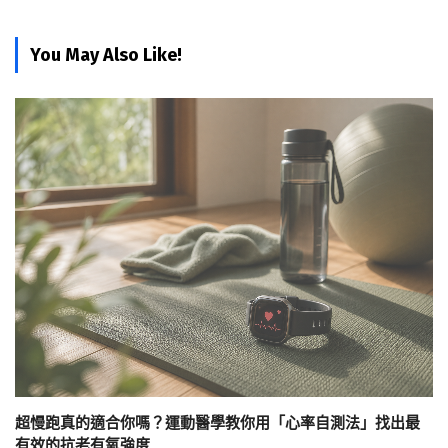
You May Also Like!
超慢跑真的適合你嗎？運動醫學教你用「心率自測法」找出最
有效的抗老有氧強度