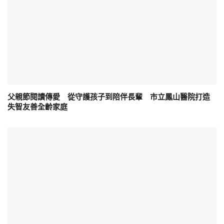
父親節閱讀傳愛 從守護孩子到陪伴長輩 市立鳳山醫院打造
失智友善全齡家庭