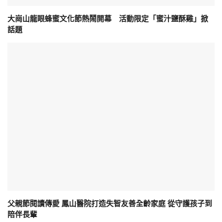
大崗山龍眼蜂蜜文化節熱鬧開幕 活動限定「蜜汁鹽酥雞」掀
話題
父親節閱讀傳愛 鳳山醫院打造失智友善全齡家庭 從守護孩子到
陪伴長輩