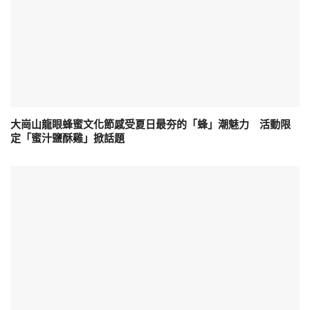
大崗山龍眼蜂蜜文化節感受夏日最夯的「蜂」潮魅力 活動限
定「蜜汁鹽酥雞」掀話題