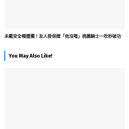
未戴安全帽遭攔！友人掛保證「他沒喝」桃園騎士一吹秒破功
You May Also Like!