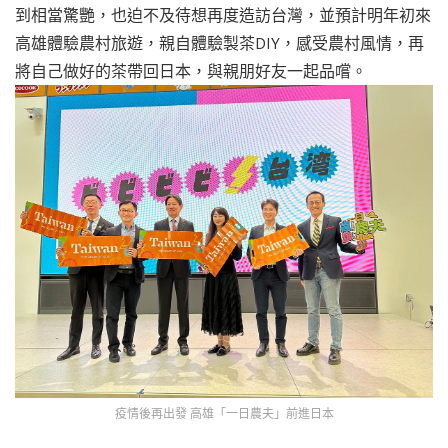
到相當驚艷，也迫不及待想再度造訪台灣，並預計明年初來
高雄體驗農村旅遊，親自體驗製茶DIY，感受農村風情，再
將自己做好的茶帶回日本，與親朋好友一起品嚐。
疫情後再出發 高雄「一日農夫」前進日本