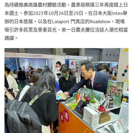
為持續推廣高雄農村體驗活動，農業局睽違三年再度踏上日
本國土，參加2023年10月26日至29日，在日本大阪Intex舉
辦的日本旅展，以及在Lalaport 門真店的Roadshow，現場
吸引許多民眾及業者目光，來一日農夫攤位洽談人潮也相當
踴躍。