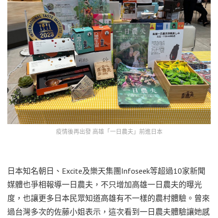
疫情後再出發 高雄「一日農夫」前進日本
日本知名朝日、Excite及樂天集團Infoseek等超過10家新聞
媒體也爭相報導一日農夫，不只增加高雄一日農夫的曝光
度，也讓更多日本民眾知道高雄有不一樣的農村體驗。曾來
過台灣多次的佐藤小姐表示，這次看到一日農夫體驗讓她感