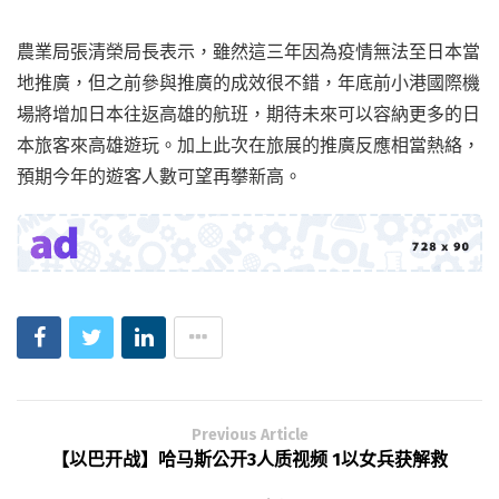
農業局張清榮局長表示，雖然這三年因為疫情無法至日本當
地推廣，但之前參與推廣的成效很不錯，年底前小港國際機
場將增加日本往返高雄的航班，期待未來可以容納更多的日
本旅客來高雄遊玩。加上此次在旅展的推廣反應相當熱絡，
預期今年的遊客人數可望再攀新高。
Previous Article
【以巴开战】哈马斯公开3人质视频 1以女兵获解救