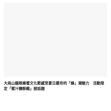
大崗山龍眼蜂蜜文化節感受夏日最夯的「蜂」潮魅力 活動限
定「蜜汁鹽酥雞」掀話題