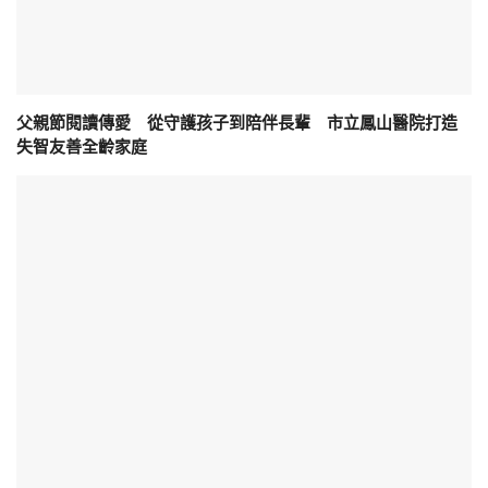
父親節閱讀傳愛 從守護孩子到陪伴長輩 市立鳳山醫院打造
失智友善全齡家庭