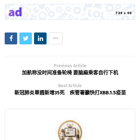
Previous Article
加航称没时间准备轮椅 要脑麻乘客自行下机
Next Article
新冠肺炎單週新增35死 疾管署籲快打XBB.1.5疫苗