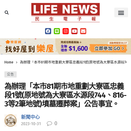
Home
為辦理「本市81期市地重劃大寮區忠義段1號(原地號為大寮區水源段744、
公告
為辦理「本市81期市地重劃大寮區忠義
段1號(原地號為大寮區水源段744、816-
3等2筆地號)墳墓遷葬案」公告事宜。
新聞中心
0
2023-10-31