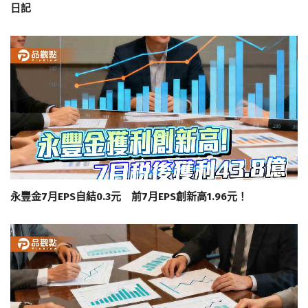
日記
永豐金7月EPS自結0.3元 前7月EPS創新高1.96元！