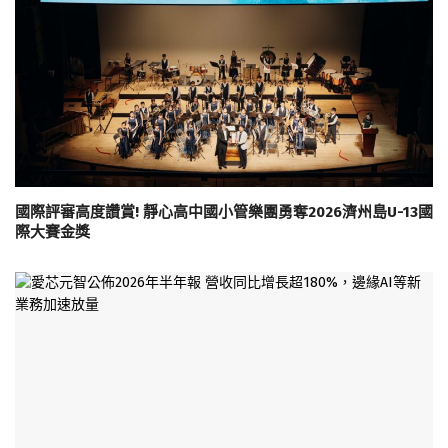
國際評審高度讚賞! 靜心高中國小管樂團勇奪2026濟州島U-13國
際大賽金獎