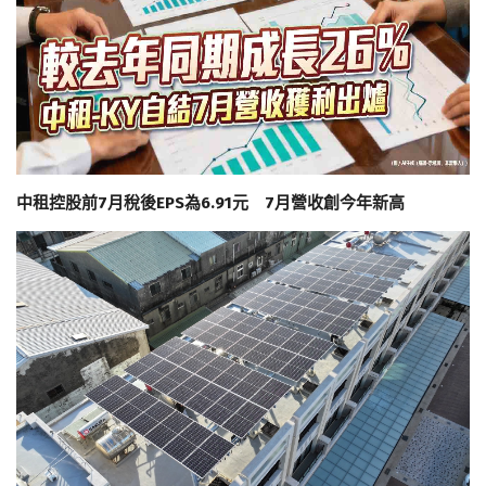
中租控股前7月稅後EPS為6.91元 7月營收創今年新高