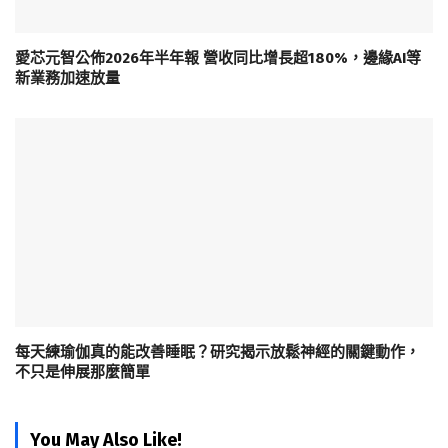
愛芯元智公佈2026年半年報 營收同比增長超180%，邊緣AI等
新業務加速放量
每天練瑜伽真的能改善睡眠？研究揭示放鬆神經的關鍵動作，
不只是伸展那麼簡單
You May Also Like!