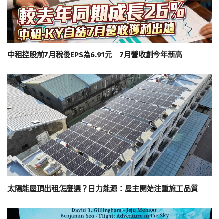
中租控股前7月稅後EPS為6.91元 7月營收創今年新高
太陽能屋頂出租怎麼選？日力能源：屋主開始注重施工品質