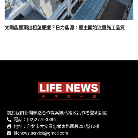
太陽能屋頂出租怎麼選？日力能源：屋主開始注重施工品質
關於我們
新聞聯絡
合作提案
隱私權政策
作者聲明
訂閱
電話：(02)2776-3386
地址：台北市大安區忠孝東路四段221號12樓
lifenews.service@gmail.com