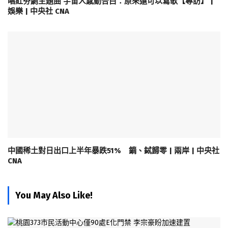
唱紅夯劇主題曲 宇宙人感動告白：原來還可以寫歌【專訪】 |
娛樂 | 中央社 CNA
中國稀土對日出口上半年暴跌51% 鏑、鋱歸零 | 兩岸 | 中央社
CNA
You May Also Like!