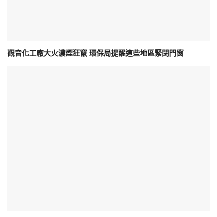
觀音化工廠大火濃煙狂竄 環保局提醒這些地區緊閉門窗