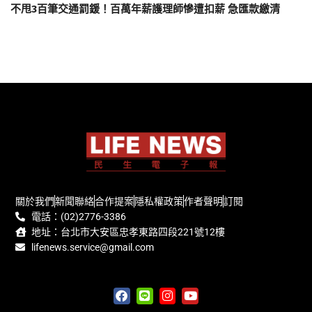
不甩3百筆交通罰鍰！百萬年薪護理師慘遭扣薪 急匯款繳清
關於我們
新聞聯絡
合作提案
隱私權政策
作者聲明
訂閱
電話：(02)2776-3386
地址：台北市大安區忠孝東路四段221號12樓
lifenews.service@gmail.com