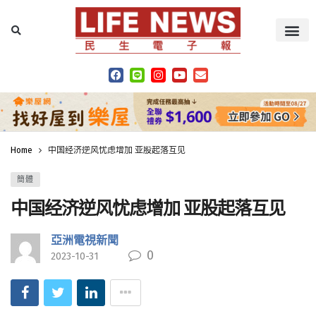
Home
中国经济逆风忧虑增加 亚股起落互见
簡體
中国经济逆风忧虑增加 亚股起落互见
亞洲電視新聞
0
2023-10-31