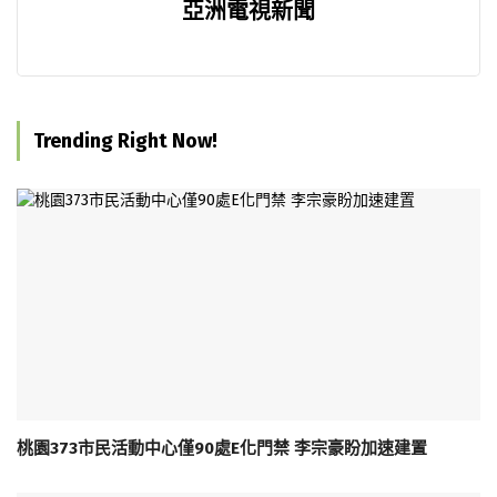
亞洲電視新聞
Trending Right Now!
桃園373市民活動中心僅90處E化門禁 李宗豪盼加速建置