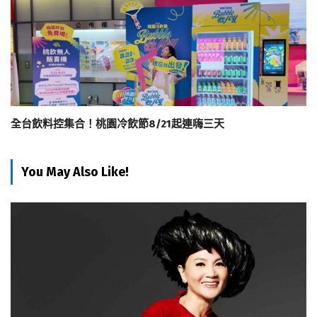
全台飲料控集合！桃園冷飲節8/21起連嗨三天
You May Also Like!