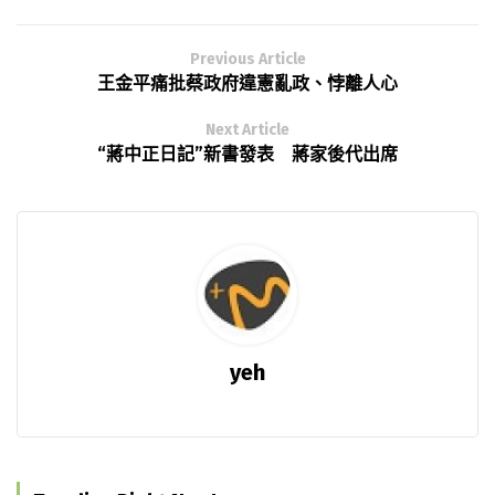
Previous Article
王金平痛批蔡政府違憲亂政、悖離人心
Next Article
“蔣中正日記”新書發表 蔣家後代出席
yeh