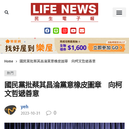
Home
國民黨批蔡其昌淪黨意橡皮圖章 向柯文哲遞善意
熱門
國民黨批蔡其昌淪黨意橡皮圖章 向柯
文哲遞善意
yeh
0
2023-10-31