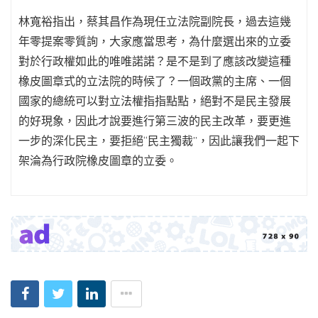
林寬裕指出，蔡其昌作為現任立法院副院長，過去這幾
年零提案零質詢，大家應當思考，為什麼選出來的立委
對於行政權如此的唯唯諾諾？是不是到了應該改變這種
橡皮圖章式的立法院的時候了？一個政黨的主席、一個
國家的總統可以對立法權指指點點，絕對不是民主發展
的好現象，因此才說要進行第三波的民主改革，要更進
一步的深化民主，要拒絕“民主獨裁”，因此讓我們一起下
架淪為行政院橡皮圖章的立委。