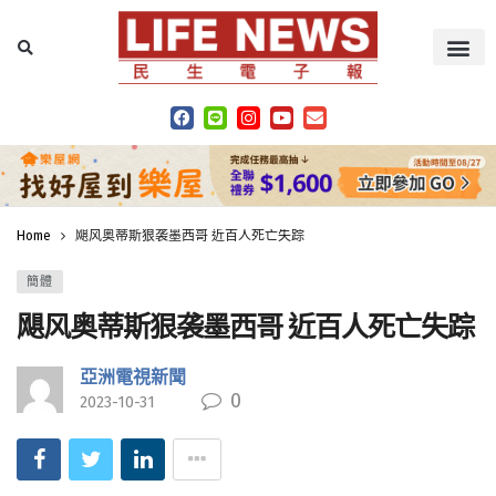
Home
飓风奥蒂斯狠袭墨西哥 近百人死亡失踪
簡體
飓风奥蒂斯狠袭墨西哥 近百人死亡失踪
亞洲電視新聞
0
2023-10-31