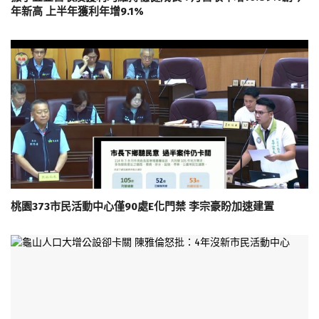
年新高 上半年獲利年增9.1%
桃園373市民活動中心僅90處E化門禁 李宗豪盼加速建置