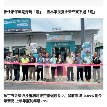
惟仕陪伴暑期好玩「咖」 雲林家扶夏令營充實不迷「網」
振宇五金營收及獲利均維持穩健成長 7月營收年增10.89%創今
年新高 上半年獲利年增9.1%