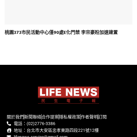
桃園373市民活動中心僅90處E化門禁 李宗豪盼加速建置
關於我們
新聞聯絡
合作提案
隱私權政策
作者聲明
訂閱
電話：(02)2776-3386
地址：台北市大安區忠孝東路四段221號12樓
lifenews.service@gmail.com