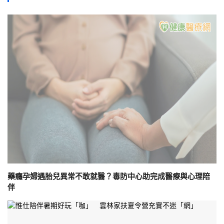
藥癮孕婦遇胎兒異常不敢就醫？毒防中心助完成醫療與心理陪
伴