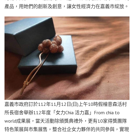
產品，用她們的創新及創意，讓女性經濟力在嘉義市綻放。
嘉義市政府訂於112年11月12日(日)上午10時假檜意森活村
所長宿舍舉辦112年度「女力Chia 活力嘉」From chia to
world成果展，當天活動除頒獎典禮外，更有10家得獎團隊
特色策展與市集展售，整合社企女力夥伴的共同參與，實現