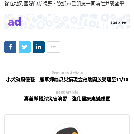
從在地到國際的新視野，歡迎市民朋友一同前往共襄盛舉。
Previous Article
小犬颱風侵襲 鹿草鄉絲瓜災損現金救助開放受理至11/10
Next Article
嘉義縣輻射災害演習 強化醫療應變處置