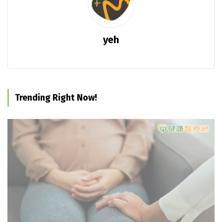
yeh
Trending Right Now!