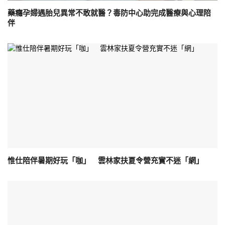
藥癮孕婦遇胎兒異常不敢就醫？毒防中心助完成醫療與心理陪
伴
惟仕陪伴暑期好玩「咖」 雲林家扶夏令營充實不迷「網」