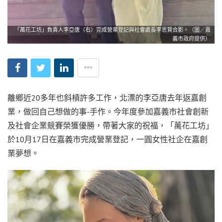
「萬花工坊」負責人李亞唐（右）完成營業登記與社會處長李思賢合影。（圖／嘉
義市政府提供）
離鄉近20多年也斜槓許多工作，北漂的李亞唐去年返嘉創
業，做回自己想做的事-手作。今年度參加嘉義市社會創新
及社會企業競賽榮獲優勝，帶著大家的祝福，「萬花工坊」
於10月17日在嘉義市完成營業登記，一圓女性社企在嘉創
業夢想。