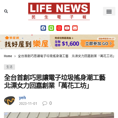
Home
全台首創巧思讓電子垃圾搖身潮工藝 北漂女力回嘉創業「萬花工坊」
生活
全台首創巧思讓電子垃圾搖身潮工藝
北漂女力回嘉創業「萬花工坊」
yeh
0
2023-11-01