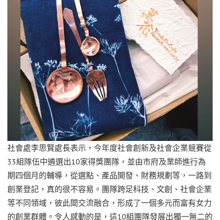
社會處李思賢處長表示，今年度社會創新及社會企業競賽從
33組隊伍中遴選出10家得獎團隊，並由市府及業師進行為
期四個月的輔導，從選點、產品開發、財務規劃等，一路到
創業登記，真的很不容易。團隊跨足科技、文創、社會企業
等不同領域，彼此間交流融合，形成了一個多元而富有女力
的創業群體。令人感動的是，這10組團隊發展出獨一無二的