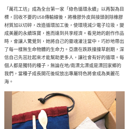
「萬花工坊」成為全台第一家「綠色循環永續」以再製為目
標，回收不要的USB傳輸線後，將橡膠外皮與接頭剝除橡膠
材質加以切碎，改造循環加工後，使環境減少電子垃圾，變
成美麗的永續珠寶，進而達到共享經濟。看見她的創作作品
時，會讓人驚覺到，她將自己的靈魂灌注當中，巧妙地帶出
了每一樣無生命物體的生命力。亞唐在跌跌撞撞草創期，深
信自己先茁壯起來才能幫助更多人，讓社會有好的循環。每
個人都是獨特的種子，無論在地/南漂北漂或是漂回家鄉的
我們，當種子成長開花後綻放出專屬特色將會成為美麗花
海。