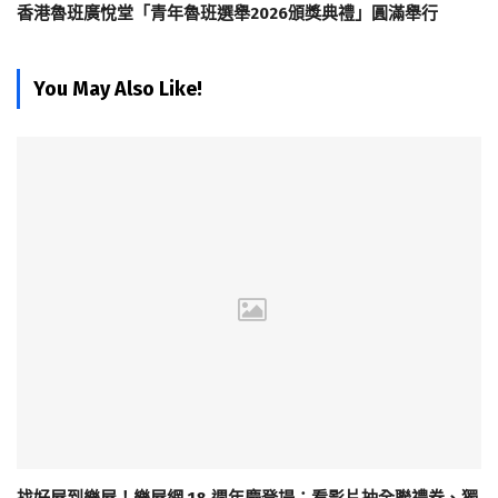
香港魯班廣悅堂「青年魯班選舉2026頒獎典禮」圓滿舉行
You May Also Like!