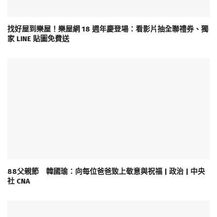
找好屋到樂屋！樂屋網 18 週年慶登場：看影片抽全聯禮券、獨
家 LINE 貼圖免費送
88父親節 韓國瑜：向每位爸爸致上敬意與祝福 | 政治 | 中央
社 CNA