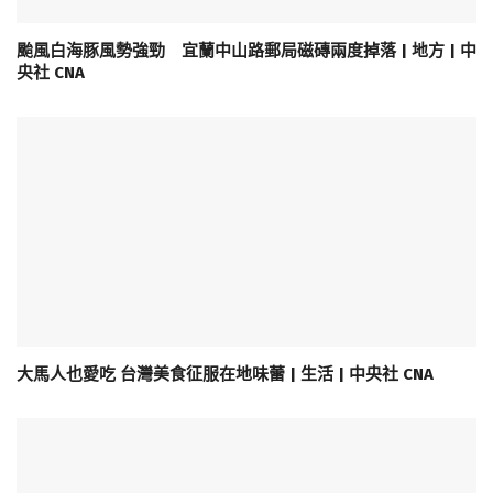
颱風白海豚風勢強勁 宜蘭中山路郵局磁磚兩度掉落 | 地方 | 中
央社 CNA
大馬人也愛吃 台灣美食征服在地味蕾 | 生活 | 中央社 CNA