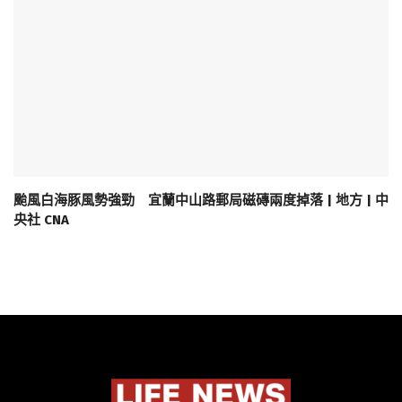
颱風白海豚風勢強勁 宜蘭中山路郵局磁磚兩度掉落 | 地方 | 中
央社 CNA