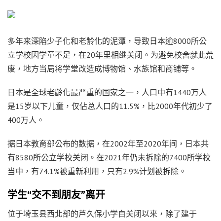
多年来深陷少子化和老龄化的泥潭，导致日本逾8000所公
立学校因学童不足，在20年里相继关闭。为避免校舍就此荒
废，地方当局将学堂改造成博物馆、水族馆和商铺等。
日本是全球老龄化最严重的国家之一，人口中有1440万人
是15岁以下儿童，仅佔总人口的11.5%，比2000年代初少了
400万人。
据日本教育部公布的数据，在2002年至2020年间，日本共
有8580所公立学校关闭。在2021年仍未拆除的7400所学校
当中，有74.1%被重新利用，只有2.9%计划被拆除。
学生“交不到朋友”离开
位于埼玉县西北部的芦久保小学自关闭以来，除了建于