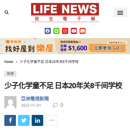
Home
少子化学童不足 日本20年关8千间学校
簡體
少子化学童不足 日本20年关8千间学校
亞洲電視新聞
0
2023-11-01