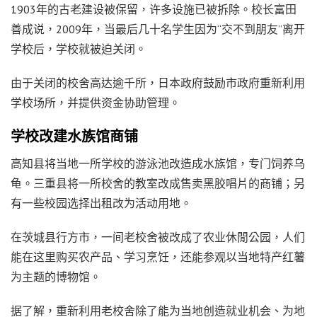
1903年的古老建设被保留，许多设施已被拆除。校长富田
善成说，2009年，当最后几十名学生因为“交不到朋友”离开
学校后，学校就被迫关闭。
由于关闭的校舍高达逾千所，日本政府鼓励市政府重新利用
学校场所，并提供资金协助管理。
学校改建水族馆商铺
高知县将当地一所学校的游泳池改造成水族馆，专门饲养乌
龟。三重县将一所校舍的教室改成售卖黑胶唱片的商铺；另
有一些校园选择出租改为活动用地。
在茨城县行方市，一间老校舍被改成了农业休閒公园，人们
能在这里购买农产品、学习烹饪，还能参观以当地特产红薯
为主题的博物馆。
据了解，重新利用老校舍除了能为当地创造就业机会、为地