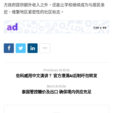
方政府提供额外收入之外，还能让学校继续成为与居民亲
近、维繫地区紧密性的社区标志。
Previous Article
佐科威用中文演讲？ 官方澄清AI后制吁勿转发
Next Article
泰国管控糖价及出口 确保境内供应充足