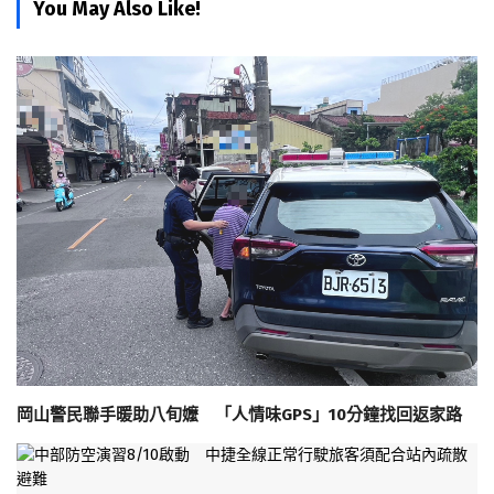
You May Also Like!
岡山警民聯手暖助八旬嬤 「人情味GPS」10分鐘找回返家路