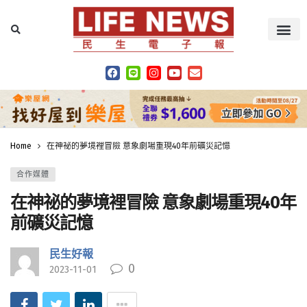
Home
在神祕的夢境裡冒險 意象劇場重現40年前礦災記憶
合作媒體
在神祕的夢境裡冒險 意象劇場重現40年
前礦災記憶
民生好報
0
2023-11-01