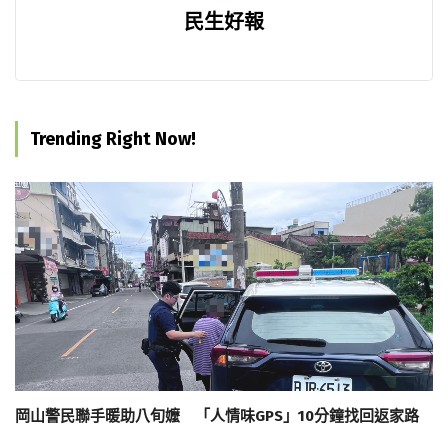
民生好報
Trending Right Now!
岡山警民聯手暖助八旬嬤 「人情味GPS」10分鐘找回返家路