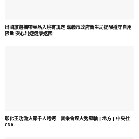
出國旅遊攜帶藥品入境有規定 嘉義市政府衛生局提醒遵守自用
限量 安心出遊健康返國
彰化王功漁火節千人烤蚵 音樂會煙火秀壓軸 | 地方 | 中央社
CNA