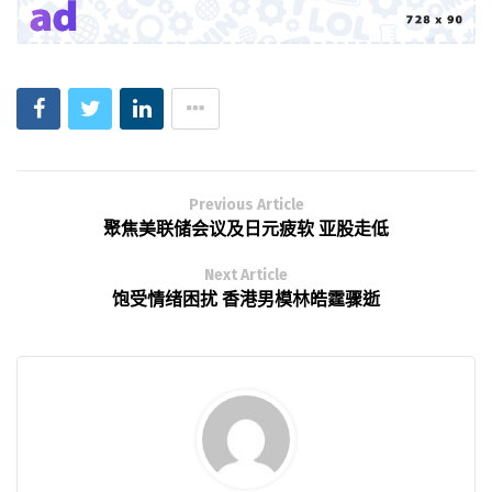
Previous Article
聚焦美联储会议及日元疲软 亚股走低
Next Article
饱受情绪困扰 香港男模林皓霆骤逝