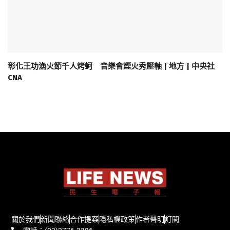
彰化王功漁火節千人烤蚵 音樂會煙火秀壓軸 | 地方 | 中央社
CNA
關於我們
新聞聯絡
合作提案
隱私權政策
作者聲明
訂閱