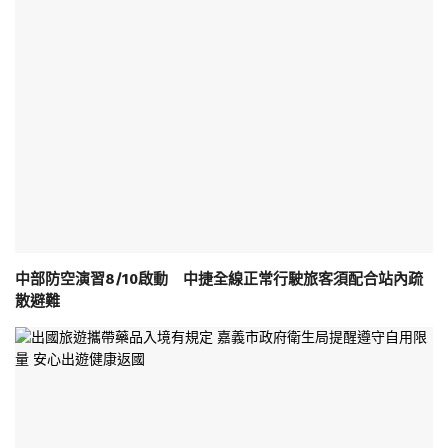
中部防空演習8/10啟動 中捷全線正常行駛旅客須配合站內疏
散避難