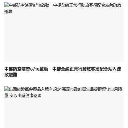
中部防空演習8/10啟動 中捷全線正常行駛旅客須配合站內疏
散避難