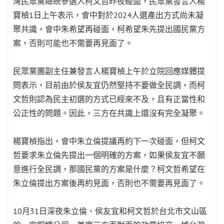
灣民眾黨總統參選人柯文哲昨夜碰面，民眾黨發言人楊
寶楨1日上午表示，會中對於2024人選產出方式尚未凝
聚共識，會中朱希望再碰面，柯希望朱先提出國民黨方
案，否則可能也不需要再見面了。
民眾黨團副主任兼發言人楊寶楨上午於立院回應媒體提
問表示，目前由於侯友宜仍然堅持不要做全民調，而柯
文哲則認為民主初選的方式已經來不及，且有正當性和
公正性的問題。因此，三方在共識上還沒有完全凝聚。
楊寶楨指出，會中朱立倫提議再約下一次碰面，但柯文
哲要求朱立倫先提出一個明確的方案，如果侯友宜不願
意進行全民調，那國民黨的方案是什麼？柯文哲希望在
朱立倫提出方案後再約見面，否則也不需要再見面了。
10月31日深夜朱立倫、侯友宜和柯文哲於台北市文山區