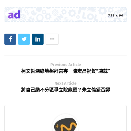
Previous Article
柯文哲深綠地盤拜宮寺 陳宏昌祝賀“凍蒜”
Next Article
將自己納不分區爭立院龍頭？朱立倫怒否認