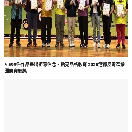
4,599件作品畫出拒毒信念、點亮品格教育 2026港都反毒盃繪
圖競賽頒獎