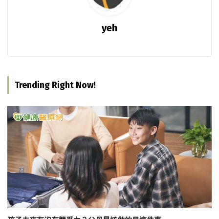
yeh
Trending Right Now!