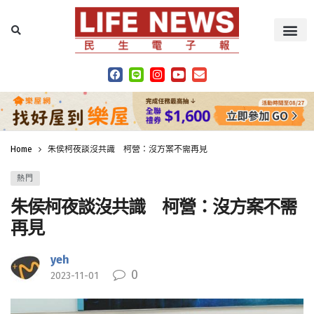
Home
朱侯柯夜談沒共識 柯營：沒方案不需再見
熱門
朱侯柯夜談沒共識 柯營：沒方案不需
再見
yeh
0
2023-11-01