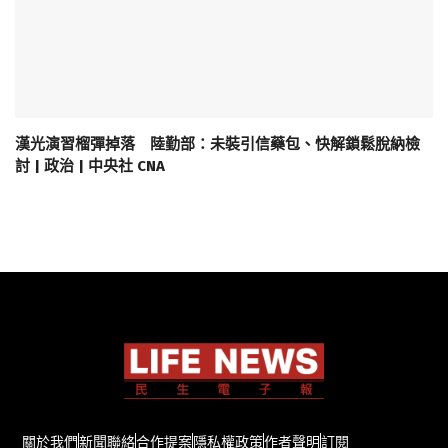
漢光演習榴彈掉落 陸勤部：未裝引信藥包、快解鎖鬆脫納檢
討 | 政治 | 中央社 CNA
關於我們
新聞聯絡
合作提案
隱私權政策
作者聲明
訂閱