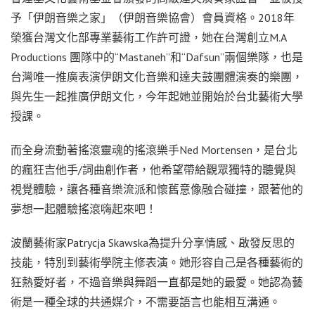
予「伊朗音樂之家」（伊朗音樂協會）會員資格。2018年
榮獲台灣文化部專業藝術工作許可證，她在台灣創立M.A
Productions 團隊中的“Mastaneh”和“Dafsun”兩個樂隊，也是
台灣唯一推廣表演伊朗文化音樂和達夫鼓團體演奏的樂團，
與先生一起推廣伊朗文化，今年起她並開始於台北藝術大學
授課。
而全身流動著搖滾靈魂的搖滾樂手Ned Mortensen，是台北
的瘋狂吉他手/詞曲創作者，他希望帶給觀眾獨特的聽覺與
視覺體驗，讓各種音樂流派和懷舊意像融合碰撞，跟著他的
夢想一起體驗搖滾嗨起來吧！
波蘭藝術家Patrycja Skawska為提升分享情感、啟發反思的
技能，特別到藝術學院主修表演。她形容自己是各種藝術的
狂熱愛好者，不過音樂與舞蹈一直都是她的最愛。她認為藝
術是一種全球的共通媒介，不需要語言也能相互溝通。