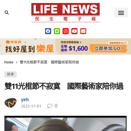
Home
雙11光棍節不寂寞 國際藝術家陪你過
娛樂
雙11光棍節不寂寞 國際藝術家陪你過
yeh
0
2023-11-01