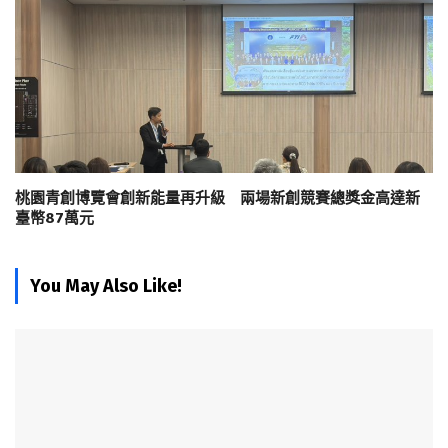
桃園青創博覽會創新能量再升級 兩場新創競賽總獎金高達新
臺幣87萬元
You May Also Like!