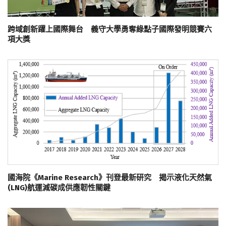
跨域創新躍上國際舞台 義守大學勇奪綠點子國際發明競賽六
項大獎
國海院《Marine Research》刊登最新研究 揭示液化天然氣
(LNG)航運減碳成供應韌性關鍵