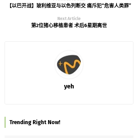
【以巴开战】玻利维亚与以色列断交 痛斥犯“危害人类罪”
Next Article
第2位猪心移植患者 术后6星期离世
yeh
Trending Right Now!