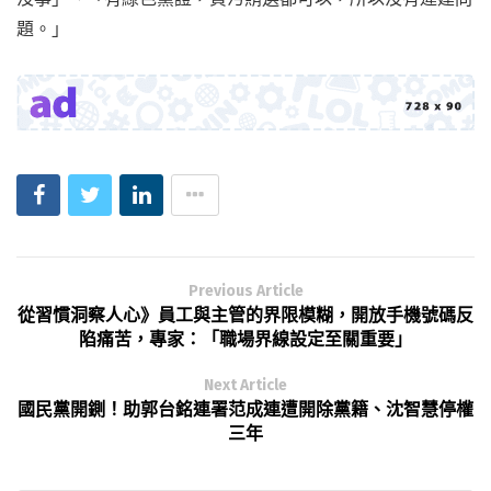
題。」
Previous Article
從習慣洞察人心》員工與主管的界限模糊，開放手機號碼反
陷痛苦，專家：「職場界線設定至關重要」
Next Article
國民黨開鍘！助郭台銘連署范成連遭開除黨籍、沈智慧停權
三年