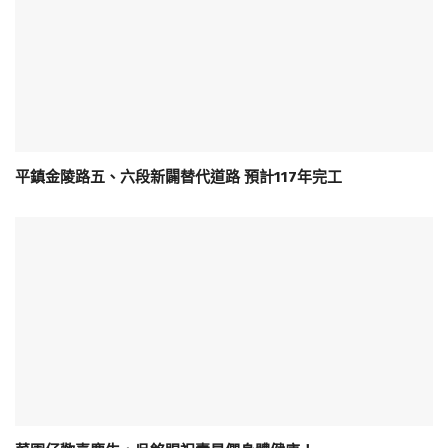
平鎮金陵路五、六段新闢替代道路 預計117年完工