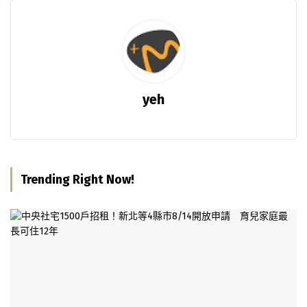
yeh
Trending Right Now!