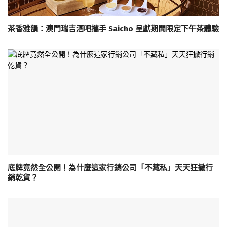
茶香雅韻：澳門瑞吉酒吧攜手 Saicho 呈獻期間限定下午茶體驗
底牌竟然全公開！為什麼這家行銷公司「不藏私」天天狂撒行
銷乾貨？