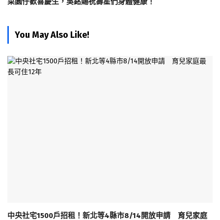
菜園仔歡喜慶生，吳銘賜祝壽星們身體健康！
You May Also Like!
中央社宅1500戶招租！新北等4縣市8/14開放申請 育兒家庭