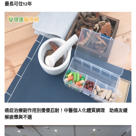
最長可住12年
癌症治療副作用別傻傻忍耐！中醫個人化體質調理 助癌友緩
解疲憊與不適