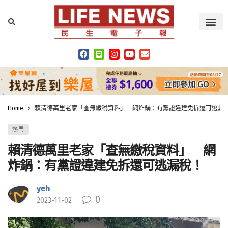
Home
賴清德萬里老家「查無繳稅資料」 網炸鍋：有黨證違建免拆還可逃漏
熱門
賴清德萬里老家「查無繳稅資料」 網
炸鍋：有黨證違建免拆還可逃漏稅！
yeh
0
2023-11-02