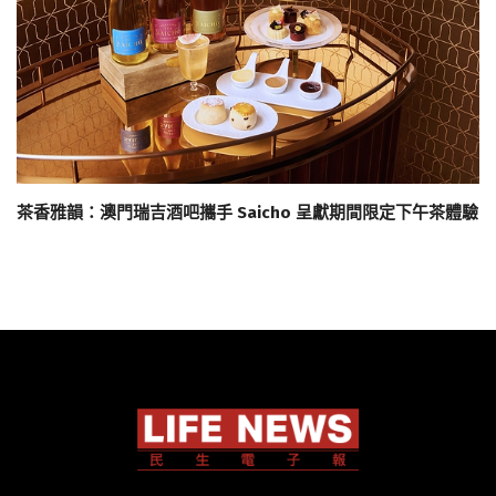
茶香雅韻：澳門瑞吉酒吧攜手 Saicho 呈獻期間限定下午茶體驗