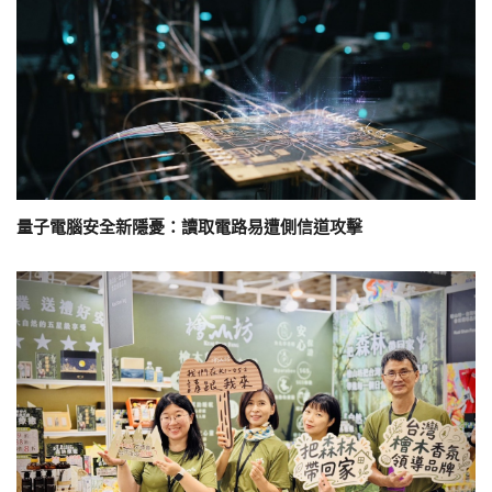
量子電腦安全新隱憂：讀取電路易遭側信道攻擊