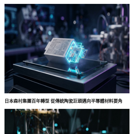
日本森村集團百年轉型 從傳統陶瓷巨頭邁向半導體材料要角