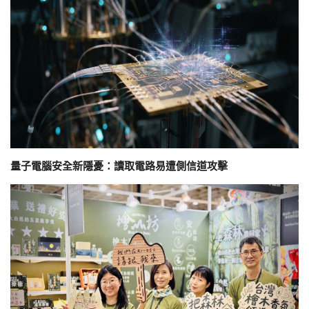
量子電腦安全新隱憂：讀取電路易遭側信道攻擊