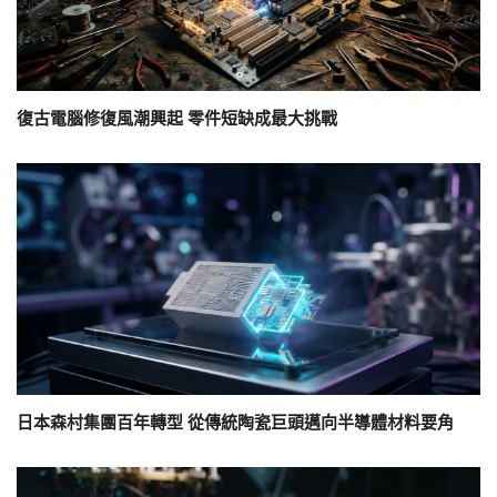
復古電腦修復風潮興起 零件短缺成最大挑戰
日本森村集團百年轉型 從傳統陶瓷巨頭邁向半導體材料要角