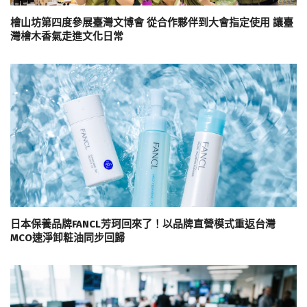
檜山坊第四度參展臺灣文博會 從合作夥伴到大會指定使用 讓臺
灣檜木香氣走進文化日常
日本保養品牌FANCL芳珂回來了！以品牌直營模式重返台灣
MCO速淨卸粧油同步回歸