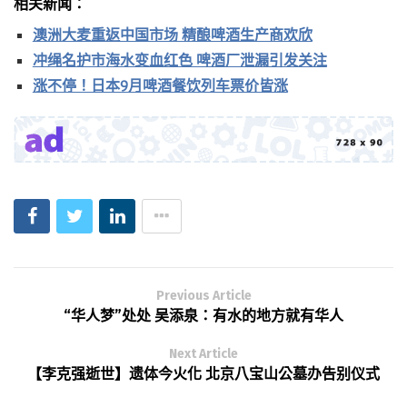
相关新闻：
澳洲大麦重返中国市场 精酿啤酒生产商欢欣
冲绳名护市海水变血红色 啤酒厂泄漏引发关注
涨不停！日本9月啤酒餐饮列车票价皆涨
Previous Article
“华人梦”处处 吴添泉：有水的地方就有华人
Next Article
【李克强逝世】遗体今火化 北京八宝山公墓办告别仪式