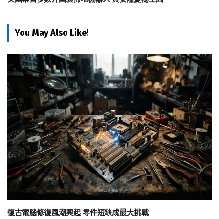
You May Also Like!
復古電腦修復風潮興起 零件短缺成最大挑戰