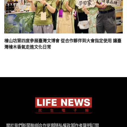
檜山坊第四度參展臺灣文博會 從合作夥伴到大會指定使用 讓臺
灣檜木香氣走進文化日常
關於我們
新聞聯絡
合作提案
隱私權政策
作者聲明
訂閱