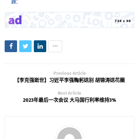
罪”
Previous Article
【李克强逝世】习近平李强鞠躬送别 胡锦涛送花圈
Next Article
2023年最后一次会议 大马国行利率维持3%