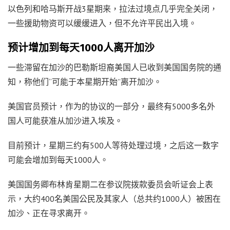
以色列和哈马斯开战3星期来，拉法过境点几乎完全关闭，
一些援助物资可以缓缓进入，但不允许平民出入境。
预计增加到每天1000人离开加沙
一些滞留在加沙的巴勒斯坦裔美国人已收到美国国务院的通
知，称他们“可能于本星期开始”离开加沙。
美国官员预计，作为的协议的一部分，最终有5000多名外
国人可能获准从加沙进入埃及。
目前预计，星期三约有500人等待处理过境，之后这一数字
可能会增加到每天1000人。
美国国务卿布林肯星期二在参议院拨款委员会听证会上表
示，大约400名美国公民及其家人（总共约1000人）被困在
加沙、正在寻求离开。