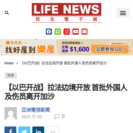
Home
【以巴开战】拉法边境开放 首批外国人及伤员离开加沙
簡體
【以巴开战】拉法边境开放 首批外国人
及伤员离开加沙
亞洲電視新聞
0
2023-11-02