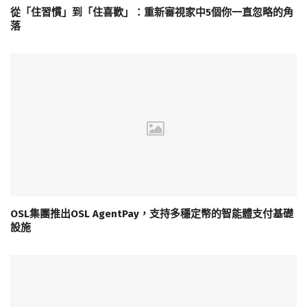
從「住習慣」到「住喜歡」：重新審視家中5個你一直忽略的角
落
OSL集團推出OSL AgentPay，支持多穩定幣的智能體支付基礎
設施