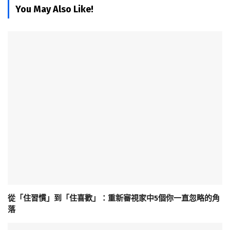
You May Also Like!
從「住習慣」到「住喜歡」：重新審視家中5個你一直忽略的角
落