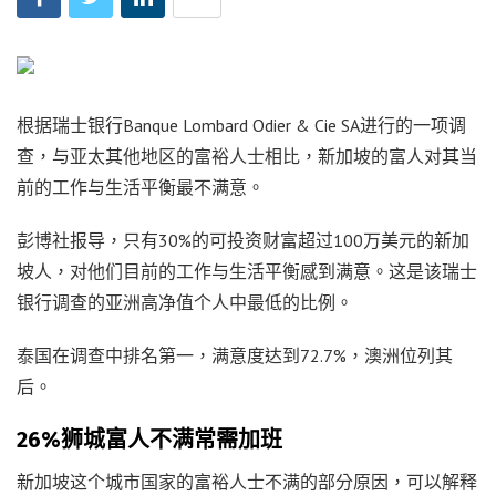
根据瑞士银行Banque Lombard Odier & Cie SA进行的一项调
查，与亚太其他地区的富裕人士相比，新加坡的富人对其当
前的工作与生活平衡最不满意。
彭博社报导，只有30%的可投资财富超过100万美元的新加
坡人，对他们目前的工作与生活平衡感到满意。这是该瑞士
银行调查的亚洲高净值个人中最低的比例。
泰国在调查中排名第一，满意度达到72.7%，澳洲位列其
后。
26%狮城富人不满常需加班
新加坡这个城市国家的富裕人士不满的部分原因，可以解释