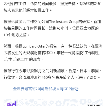
为他们在工作上花费的时间最多。据报告称，有26%的新加
坡人表示他们经常加班工作。
根据伦敦灵活工作空间公司The Instant Group的研究，新加
坡每星期的工作时间最长，达到45小时，位居亚太地区的
10个地方之首。
然而，根据Lombard Odier的报告，有一种看法认为，在亚洲
即将发生的大规模财富转移中，年轻一代将摆脱“工作即生
活/生活即工作”的观念。
该银行在今年5月和6月之间对新加坡、香港、日本、泰国、
菲律宾、台湾和澳洲的460多名高净值个人，进行了调查。
全世界最富裕20国 新加坡人均GDP居冠