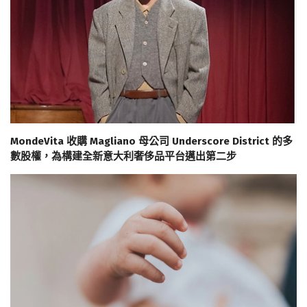
MondeVita 收購 Magliano 母公司 Underscore District 的多
數股權，為構建全新意大利奢侈品平台邁出第二步