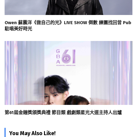
Owen 蘇震洋《做自己的光》LIVE SHOW 倒數 練團找回昔 Pub
駐唱美好時光
第61屆金鐘獎頒獎典禮 節目類 戲劇類星光大道主持人出爐
You May Also Like!