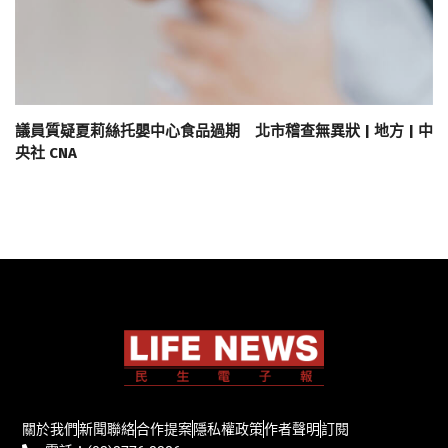
議員質疑夏莉絲托嬰中心食品過期 北市稽查無異狀 | 地方 | 中
央社 CNA
關於我們
新聞聯絡
合作提案
隱私權政策
作者聲明
訂閱