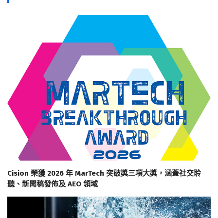
Cision 榮獲 2026 年 MarTech 突破獎三項大獎，涵蓋社交聆
聽、新聞稿發佈及 AEO 領域