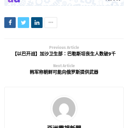
Previous Article
【以巴开战】加沙卫生部：巴勒斯坦丧生人数破9千
Next Article
韩军称朝鲜可能向俄罗斯提供武器