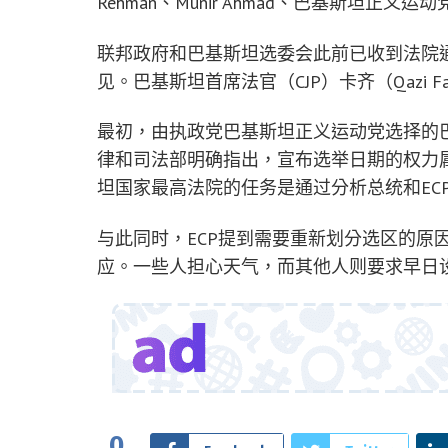
Rehman、Munir Ahmad、巴基斯坦正义
联邦政府和巴基斯坦选委会此前已收到法院
见。巴基斯坦首席法官（CJP）卡齐（Qazi F
最初，由执政党巴基斯坦正义运动党选择的巴
律和司法部明确指出，宣布选举日期的权力属
坦国家最高法院的任务是通过分析总统和EC
与此同时，ECP提到需要重新划分选区的原
应。一些人担心天气，而其他人则要求早日
0