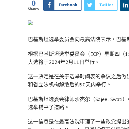
0
Facebook
Twitter
Shares
巴基斯坦选举委员会向最高法院表示，巴基斯坦
根据巴基斯坦选举委员会（ECP）星期四（
大选将于2024年2月11日举行。
这一决定是在关于选举时间表的争议之后做
和省立法机构解散后的90天内举行。
巴基斯坦选委会律师沙杰尔（Sajeel Swat
选举铺平了道路。
这一信息是在最高法院审理了一些政党提出的诉