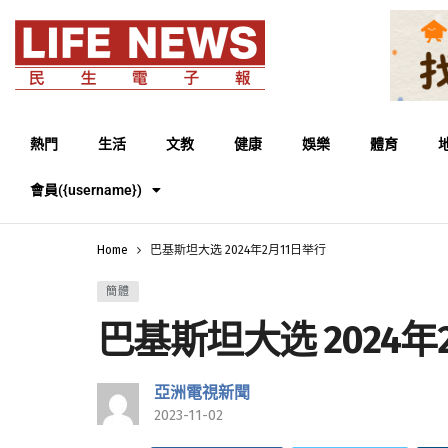
熱門
生活
文教
健康
娛樂
體育
會員({username})
Home
巴基斯坦大选 2024年2月11日举行
簡體
巴基斯坦大选 2024年
亞洲電視新聞
2023-11-02