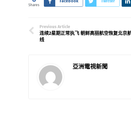
Facebook
Twitter
Shares
Previous Article
连续2星期正常执飞 朝鲜高丽航空恢复北京
线
亞洲電視新聞