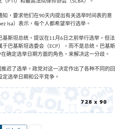
运动党（PTI）和最高法院律师协会（SCBA）。
通知，要求他们在90天内提出有关选举时间表的意
aez Isa）表示，每个人都希望举行选举。
基斯坦总统，提议在11月6日之前举行选举，但法
于巴基斯坦选委会（ECP），而不是总统。巴基斯
P在确定选举日期方面的角色，来解决这一分歧。
因推迟了选举。政党对这一决定作出了各种不同的回
设定选举日期和公平竞争。