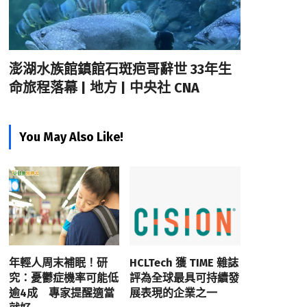
澎湖水族館鎮館石斑疤哥辭世 33年生
命旅程落幕 | 地方 | 中央社 CNA
You May Also Like!
年輕人周末補眠！研
HCLTech 獲 TIME 雜誌
究：憂鬱症機率可能低
評為全球最具可持續發
逾4成 專家提醒適當
展表現的企業之一