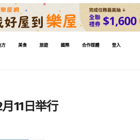
地方
美食
旅遊
國際
合作媒體
登入
2月11日举行