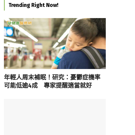
Trending Right Now!
年輕人周末補眠！研究：憂鬱症機率
可能低逾4成 專家提醒適當就好