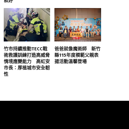
就好
竹市持續推動TECC戰
爸爸就像魔術師 新竹
術救護訓練打造高威脅
縣115年度模範父親表
情境應變能力 高虹安
揚活動溫馨登場
市長：厚植城市安全韌
性