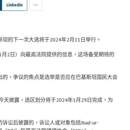
Linkedin
的下一次大选将于2024年2月11日举行。
11月2日）向最高法院提供的信息，这场备受期待的
出的，争议的焦点是选举是否应在巴基斯坦国民大会
i）今天披露，选区划分将于2024年1月29日完成，为
讼后披露的，诉讼人或对象包括Ibad-ur-