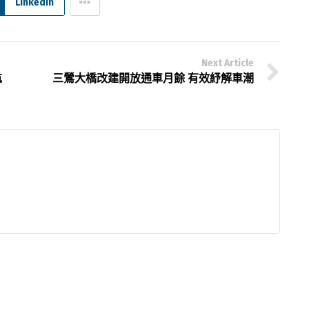
Linkedin
Next Article
航
三鶯大橋改建開放通車月餘 有效紓解車潮