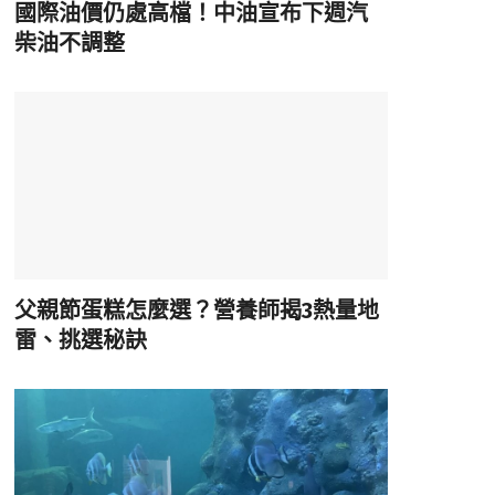
國際油價仍處高檔！中油宣布下週汽
柴油不調整
父親節蛋糕怎麼選？營養師揭3熱量地
雷、挑選秘訣