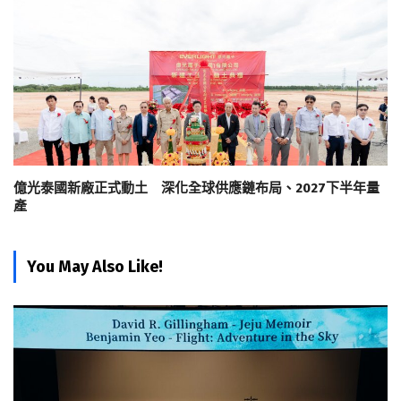
億光泰國新廠正式動土 深化全球供應鏈布局、2027下半年量
產
You May Also Like!