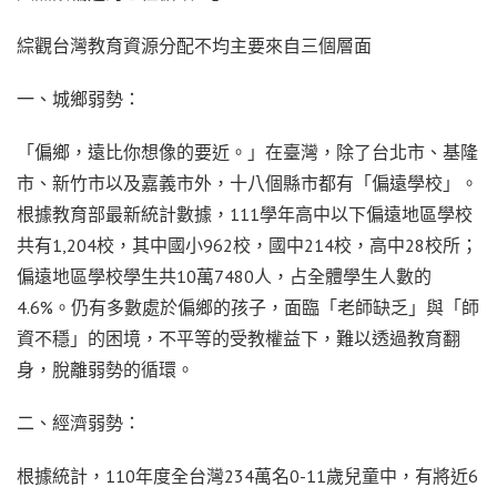
綜觀台灣教育資源分配不均主要來自三個層面
一、城鄉弱勢：
「偏鄉，遠比你想像的要近。」在臺灣，除了台北市、基隆
市、新竹市以及嘉義市外，十八個縣市都有「偏遠學校」。
根據教育部最新統計數據，111學年高中以下偏遠地區學校
共有1,204校，其中國小962校，國中214校，高中28校所；
偏遠地區學校學生共10萬7480人，占全體學生人數的
4.6%。仍有多數處於偏鄉的孩子，面臨「老師缺乏」與「師
資不穩」的困境，不平等的受教權益下，難以透過教育翻
身，脫離弱勢的循環。
二、經濟弱勢：
根據統計，110年度全台灣234萬名0-11歲兒童中，有將近6