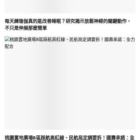
每天練瑜伽真的能改善睡眠？研究揭示放鬆神經的關鍵動作，
不只是伸展那麼簡單
桃園置地廣場B區踩航高紅線、民航局定調要拆！國壽承諾：全