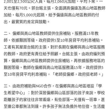
2,001至2,500公尺人員，每月2,060元加給，平均下來，一
天也僅有70元。郭台銘主張，全面調高偏遠及高山地區教師
加給，每月5,000元起跳，給予偏遠與高山地區教師的付
出，最實質的肯定與鼓勵。
二、 偏鄉與高山地區教師提供住房補貼，服務滿15年教
師，依據艱困等級，政府提供5至10年房貸平均利息補貼。
工者有其屋是台銘的主張，對於長期在偏鄉與高山地區服務
的教師，政府更有責任給予照顧。台銘主張，由政府編列預
算，偏鄉與高山地區教師提供住房補貼，再依據服務地區的
艱困等級，教師在偏鄉與高山地區服務滿15年，政府提供5
至10年房貸平均利息補貼，「老師挺偏鄉，政府挺老師。」
三、 由政府補助與NGO合作，在偏鄉與高山地區增設「學
生希望中心」：對於深居偏鄉與山區部落的孩子來說，學校
距離孩子的家往往非常遙遠，有些部落一天僅有一班車，甚
至連公車都無法到達。許多孩子無法負擔外地住宿、生活龐