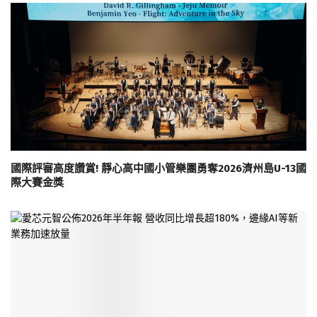
國際評審高度讚賞! 靜心高中國小管樂團勇奪2026濟州島U-13國
際大賽金獎