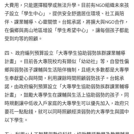
大費用，只能選擇輟學或無法升學。目前有NGO組織未來孩
子設立「學生中心」，提供安全舒適居住環境、社工員陪
伴、課業輔導、心靈關懷。台銘承諾，將擴大與NGO合作，
在偏鄉與高山地區增設「學生希望中心」，讓每個孩子都能
受到均等的照顧。
四、 政府編列預算設立「大專學生協助弱勢族群課業輔導
計畫」。目前各大專院校均有類似「幼幼社」等，自發性偏
鄉與弱勢孩子課輔與生活陪伴機制，且絕大多數都是大專學
生奉獻愛心與時間，利用課餘時間照顧弱勢孩子。台銘承
諾，由政府編列預算設立「大專學生協助弱勢族群課業輔導
計畫」，鼓勵大專學生在課輔與生活上協助弱勢的孩子，同
時規劃讓中低收入戶家庭的大專學生可以優先加入，政府只
要花一點點錢，就可以同時照顧經濟弱勢的大專學生與國中
以下學生。