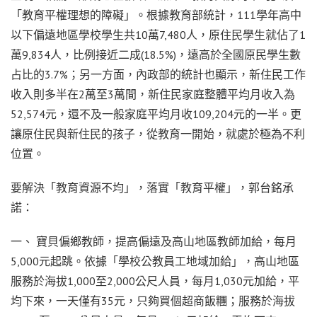
「教育平權理想的障礙」。根據教育部統計，111學年高中
以下偏遠地區學校學生共10萬7,480人，原住民學生就佔了1
萬9,834人，比例接近二成(18.5%)，遠高於全國原民學生數
占比的3.7%；另一方面，內政部的統計也顯示，新住民工作
收入則多半在2萬至3萬間，新住民家庭整體平均月收入為
52,574元，還不及一般家庭平均月收109,204元的一半。更
讓原住民與新住民的孩子，從教育一開始，就處於極為不利
位置。
要解決「教育資源不均」，落實「教育平權」，郭台銘承
諾：
一、 寶貝偏鄉教師，提高偏遠及高山地區教師加給，每月
5,000元起跳。依據「學校公教員工地域加給」，高山地區
服務於海拔1,000至2,000公尺人員，每月1,030元加給，平
均下來，一天僅有35元，只夠買個超商飯糰；服務於海拔