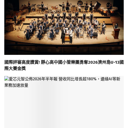
國際評審高度讚賞! 靜心高中國小管樂團勇奪2026濟州島U-13國
際大賽金獎