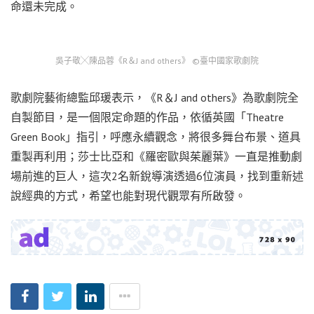
命還未完成。
吳子敬╳陳品蓉《R＆J and others》 ©臺中國家歌劇院
歌劇院藝術總監邱瑗表示，《R＆J and others》為歌劇院全
自製節目，是一個限定命題的作品，依循英國「Theatre
Green Book」指引，呼應永續觀念，將很多舞台布景、道具
重製再利用；莎士比亞和《羅密歐與茱麗葉》一直是推動劇
場前進的巨人，這次2名新銳導演透過6位演員，找到重新述
說經典的方式，希望也能對現代觀眾有所啟發。