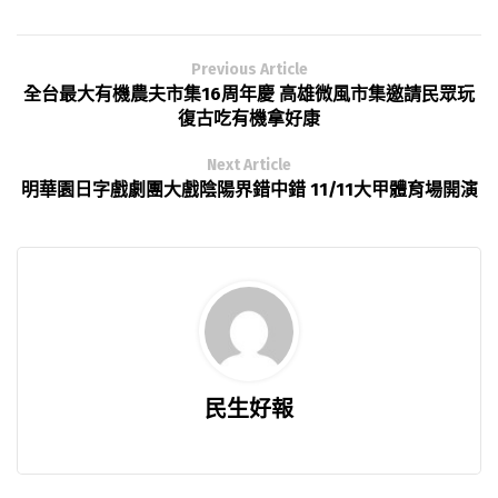
Previous Article
全台最大有機農夫市集16周年慶 高雄微風市集邀請民眾玩
復古吃有機拿好康
Next Article
明華園日字戲劇團大戲陰陽界錯中錯 11/11大甲體育場開演
民生好報