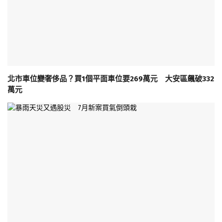
北市車位變奢侈品？買1個平面車位要269萬元 大安區飆破332
萬元