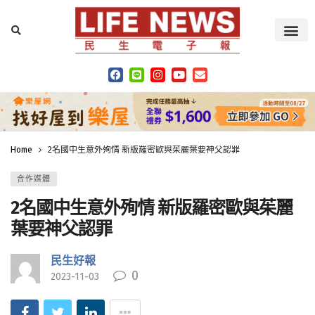
Home
2名國中生意外殉情 新版羅密歐與茱麗葉要神父認罪
合作媒體
2名國中生意外殉情 新版羅密歐與茱麗
葉要神父認罪
民生好報
0
2023-11-03