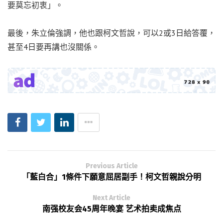
要莫忘初衷」。
最後，朱立倫強調，他也跟柯文哲說，可以2或3日給答覆，
甚至4日要再講也沒關係。
Previous Article
「藍白合」1條件下願意屈居副手！柯文哲親說分明
Next Article
南强校友会45周年晚宴 艺术拍卖成焦点