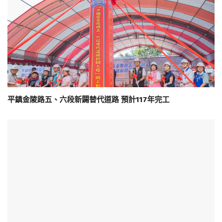
平鎮金陵路五、六段新闢替代道路 預計117年完工