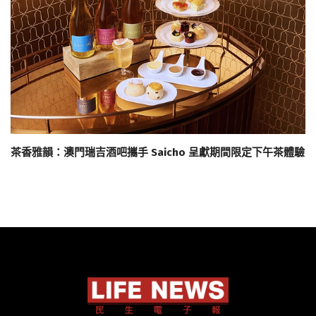
茶香雅韻：澳門瑞吉酒吧攜手 Saicho 呈獻期間限定下午茶體驗