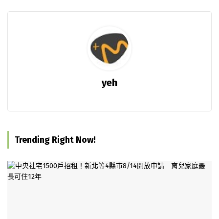
yeh
Trending Right Now!