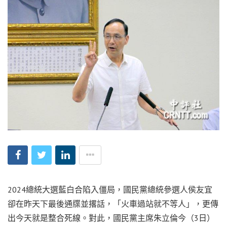
2024總統大選藍白合陷入僵局，國民黨總統參選人侯友宜
卻在昨天下最後通牒並撂話，「火車過站就不等人」，更傳
出今天就是整合死線。對此，國民黨主席朱立倫今（3日）