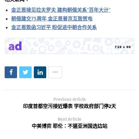
金正恩接见拉夫罗夫 建构朝俄关系“百年大计”
朝俄建交75周年 金正恩普京互致贺电
金正恩致函习近平 盼促进中朝合作关系
Previous Article
印度首都空污接近爆表 学校政府部门停2天
Next Article
中美博弈 耶伦：不逼亚洲国选边站