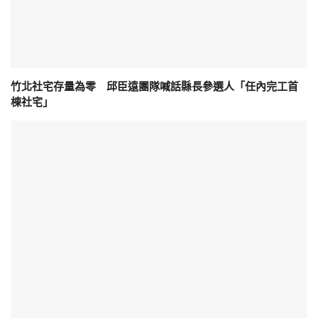
竹北社宅存量為零 邱臣遠團隊喊話縣長參選人「任內完工首
棟社宅」