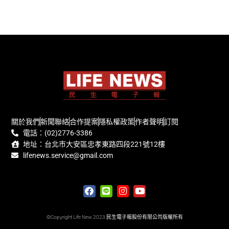
關於我們
新聞聯絡
合作提案
隱私權政策
作者聲明
訂閱
電話：(02)2776-3386
地址：台北市大安區忠孝東路四段221號12樓
lifenews.service@gmail.com
©Copyright Life New 2023 民生電子報股份有限公司版權所有