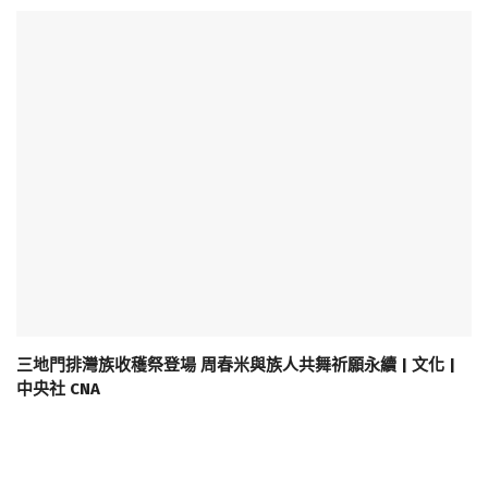
三地門排灣族收穫祭登場 周春米與族人共舞祈願永續 | 文化 |
中央社 CNA