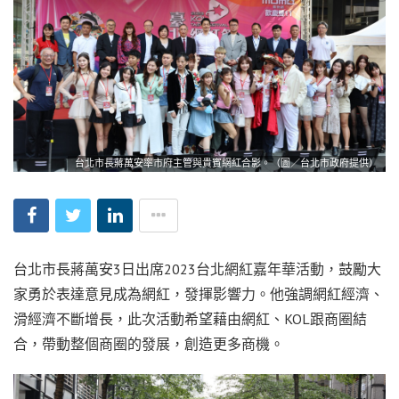
台北市長蔣萬安率市府主管與貴賓網紅合影。（圖／台北市政府提供）
台北市長蔣萬安3日出席2023台北網紅嘉年華活動，鼓勵大
家勇於表達意見成為網紅，發揮影響力。他強調網紅經濟、
滑經濟不斷增長，此次活動希望藉由網紅、KOL跟商圈結
合，帶動整個商圈的發展，創造更多商機。