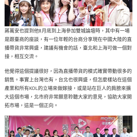
蔣萬安也提到他8月底到上海參加雙城論壇時，其中有一場
是跟臺商的座談，有一位年輕的台商分享現在中國大陸的直
播帶貨非常興盛，建議有機會的話，臺北和上海可做一個對
接，相互交流。
他覺得這個提議很好，因為直播帶貨的模式確實帶動很多的
銷售。事實上台灣也有，台北也很興盛，但怎麼樣站在這個
產業和所有KOL的立場來做嫁接，或是站在巨人的肩膀來擴
大這個市場，北市府非常願意聆聽大家的意見，協助大家開
拓市場，這是一個正向。