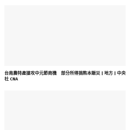
台南農特產搶攻中元節商機 部分所得捐熊本賑災 | 地方 | 中央
社 CNA