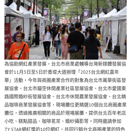
為協助網紅產業發展，台北市商業處輔導台灣新媒體發展協
會於11月3日至5日於香堤大道辦理「2023台北網紅嘉年
華」活動，今年與商圈產業合作的對象為台北市萬華街區發
展協會、台北市貓空休閒產業社區發展協會、台北市愛國東
路國際婚紗街發展協會、台北市休閒農業發展協會、台北精
品咖啡商業發展協會等，現場攤位更精選10個台北商圈產業
攤位，透過推廣相關的商品於現場展攤，提供台北百年老店
小吃、糕點甜品、咖啡茗茶、婚紗攝影等。同時邀請參加
TY STAR網紅獎的10位網紅，共同行銷台北商圈產業的特色