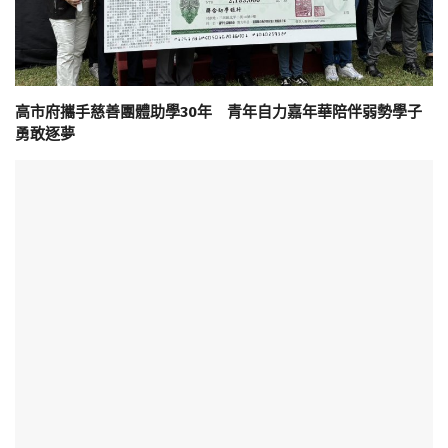
高市府攜手慈善團體助學30年 青年自力嘉年華陪伴弱勢學子
勇敢逐夢