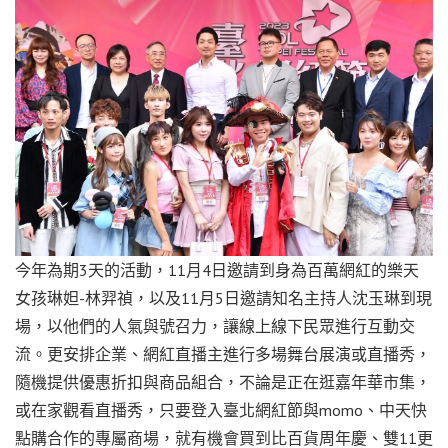
今年為期3天的活動，11月4日邀請到身為百萬網紅的樂天
女孩琳妲-林羿禎，以及11月5日邀請知名主持人沈玉琳到現
場，以他們的人氣與號召力，讓線上線下民眾進行互動交
流。更安排企業、網紅直播主進行多場舞台展演或直播秀，
隨機提供優惠折扣與商品組合，不論是正在逛嘉年華市集，
或在家觀看直播秀，只要登入臺北網紅節與momo、中天快
點購合作的專屬商場，就有機會買到比百貨周年慶、雙11更