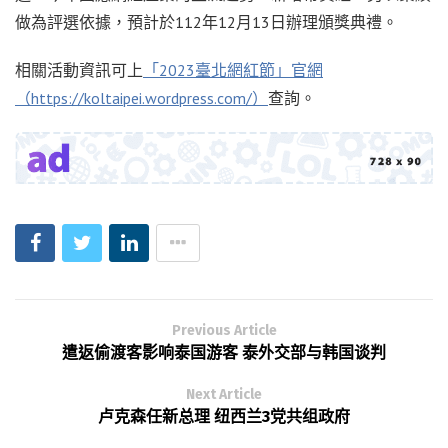
做為評選依據，預計於112年12月13日辦理頒獎典禮。
相關活動資訊可上
「2023臺北網紅節」官網
（https://koltaipei.wordpress.com/）
查詢。
Previous Article
遣返偷渡客影响泰国游客 泰外交部与韩国谈判
Next Article
卢克森任新总理 纽西兰3党共组政府