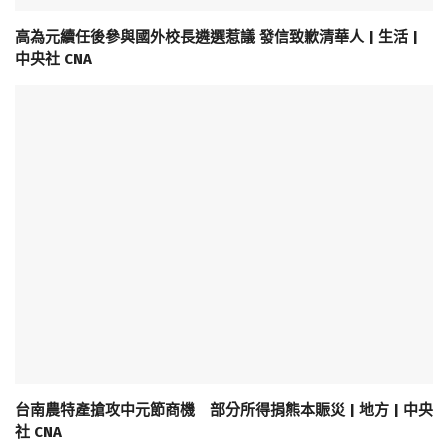
高為元續任後參與國外校長遴選惹議 發信致歉清華人 | 生活 |
中央社 CNA
台南農特產搶攻中元節商機 部分所得捐熊本賑災 | 地方 | 中央
社 CNA