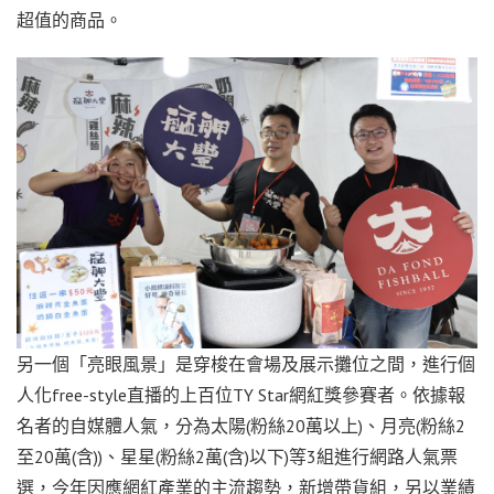
超值的商品。
另一個「亮眼風景」是穿梭在會場及展示攤位之間，進行個
人化free-style直播的上百位TY Star網紅獎參賽者。依據報
名者的自媒體人氣，分為太陽(粉絲20萬以上)、月亮(粉絲2
至20萬(含))、星星(粉絲2萬(含)以下)等3組進行網路人氣票
選，今年因應網紅產業的主流趨勢，新增帶貨組，另以業績