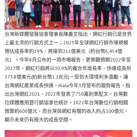
台灣新媒體發展協會理事長陳義文指出，網紅行銷已是世界
上最主流的行銷方式之一；2023年全球網紅行銷市場規模
預估成長率約29%，將達到211億美元（約台幣6,454億
元）。今年8月公布的一項市場報告，更樂觀預期2022年至
2027年，網紅行銷將以30.9%的複合年增長率，快速成長到
373.8億美元(約新台幣1.2兆元)。受到大環境利多激勵，讓
台灣網紅產業成長快速，iKala今年3月發布的趨勢報告，指
出台灣網紅2021、2022年發表了750萬則業配文。台灣數
位媒體應用暨行銷協會也統計，2022年台灣數位行銷相關
預算約600億元，而台灣與網紅有關的收入約占100億元，
顯示未來仍有極大的成長空間。