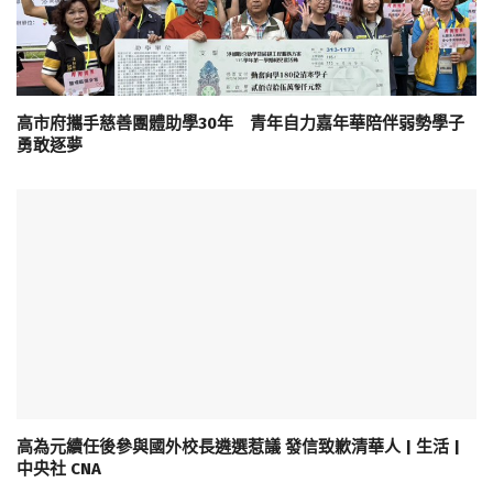
高市府攜手慈善團體助學30年 青年自力嘉年華陪伴弱勢學子
勇敢逐夢
高為元續任後參與國外校長遴選惹議 發信致歉清華人 | 生活 |
中央社 CNA