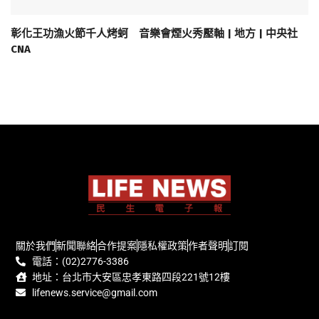
彰化王功漁火節千人烤蚵 音樂會煙火秀壓軸 | 地方 | 中央社
CNA
關於我們
新聞聯絡
合作提案
隱私權政策
作者聲明
訂閱
電話：(02)2776-3386
地址：台北市大安區忠孝東路四段221號12樓
lifenews.service@gmail.com