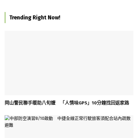
Trending Right Now!
岡山警民聯手暖助八旬嬤 「人情味GPS」10分鐘找回返家路