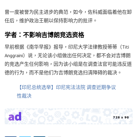
曾一度被誉为民主进步的典范，如今，佐科威面临着他在卸
任后，维护政治王朝以保持影响力的批评。
学者：不影响吉博朗竞选资格
早前根据《南华早报》报导，印尼大学法律教授蒂蒂（Titi
Anggraini）说，无论该小组做出任何决定，都不会对吉博朗
的竞选产生任何影响，因为该小组是在调查法官可能违反道
德的行为，而不是他们为吉博朗竞选扫清障碍的裁决。
【印尼总统选举】印尼宪法法院 调查近期争议
性裁决