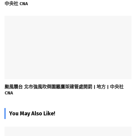
中央社 CNA
颱風襲台 北市強風吹倒圍籬鷹架建管處開罰 | 地方 | 中央社
CNA
You May Also Like!