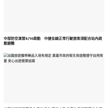
中部防空演習8/10啟動 中捷全線正常行駛旅客須配合站內疏
散避難