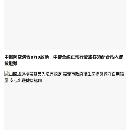
中部防空演習8/10啟動 中捷全線正常行駛旅客須配合站內疏
散避難