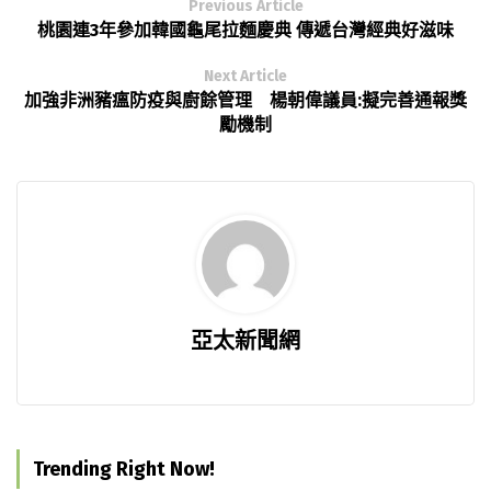
Previous Article
桃園連3年參加韓國龜尾拉麵慶典 傳遞台灣經典好滋味
Next Article
加強非洲豬瘟防疫與廚餘管理 楊朝偉議員:擬完善通報獎
勵機制
亞太新聞網
Trending Right Now!