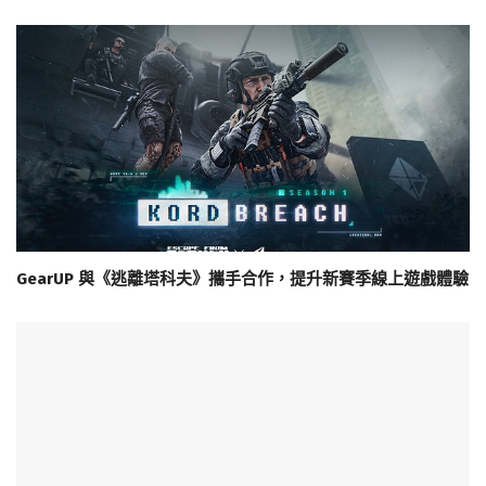
GearUP 與《逃離塔科夫》攜手合作，提升新賽季線上遊戲體驗