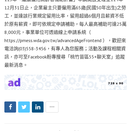
12月31日止，企業雇主只要僱用滿65歲(民國50年出生)之勞
工，並達該行業規定留用比率，留用超過6個月且薪資不低
於原有薪資，即可依規定申請補助，每人最高補助可達25萬
8,000元，事業單位可透過線上申請系統（
https://pmess.wda.gov.tw/advancedAgeFrontend ），歡迎來
電洽詢(03)558-3456，有專人為您服務；活動及課程相關資
訊，亦可至Facebook粉專搜尋「桃竹苗區55+聊天室」追蹤
最新消息。