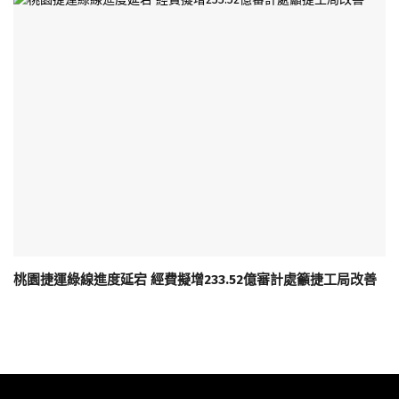
桃園捷運綠線進度延宕 經費擬增233.52億審計處籲捷工局改善