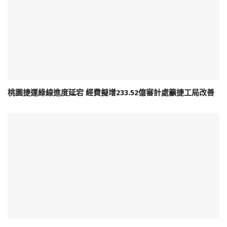
桃園捷運綠線進度延宕 經費擬增233.52億審計處籲捷工局改善