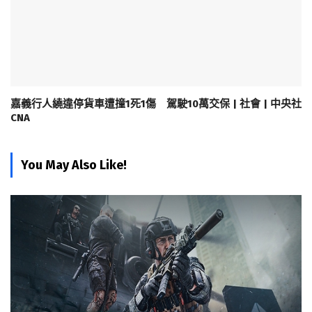
嘉義行人繞違停貨車遭撞1死1傷 駕駛10萬交保 | 社會 | 中央社
CNA
You May Also Like!