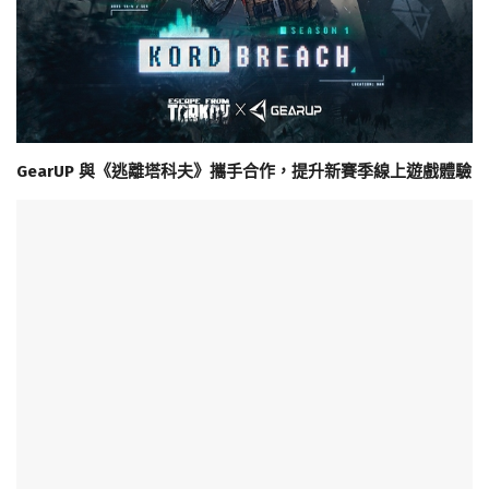
GearUP 與《逃離塔科夫》攜手合作，提升新賽季線上遊戲體驗