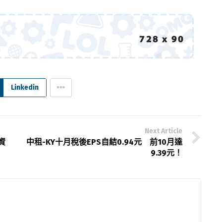
Linkedin
Next Article
資
中租-KY十月稅後EPS自結0.94元 前10月達
9.39元！