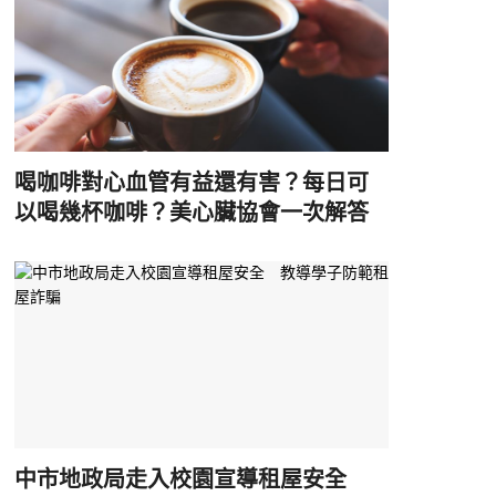
喝咖啡對心血管有益還有害？每日可
以喝幾杯咖啡？美心臟協會一次解答
中市地政局走入校園宣導租屋安全