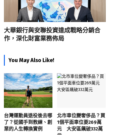
大華銀行與安聯投資達成戰略分銷合
作，深化財富業務佈局
You May Also Like!
台灣運動員退役後去哪
北市車位變奢侈品？買
了？從國手到教練、創
1個平面車位要269萬
業的人生轉換實例
元 大安區飆破332萬