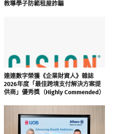
教導學子防範租屋詐騙
連連數字榮獲《企業財資人》雜誌
2026年度「最佳跨境支付解決方案提
供商」優秀獎（Highly Commended）