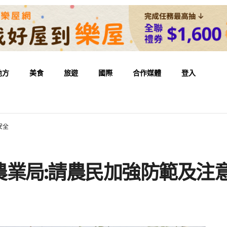
地方
美食
旅遊
國際
合作媒體
登入
安全
農業局:請農民加強防範及注