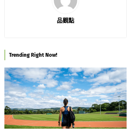
品觀點
Trending Right Now!