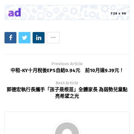
Previous Article
中租-KY十月稅後EPS自結0.94元 前10月達9.39元！
Next Article
郭德宏執行長攜手「孩子是根苗」全體家長 為弱勢兒童點
亮希望之光