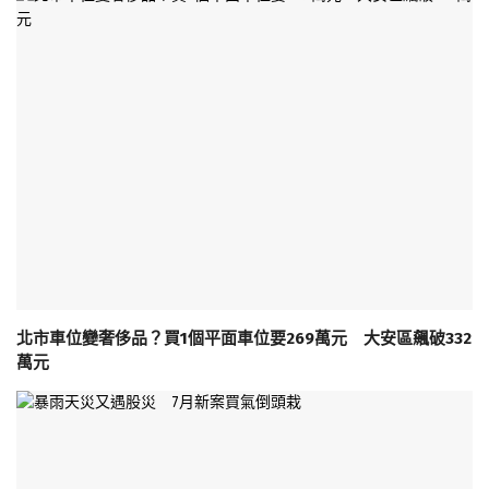
北市車位變奢侈品？買1個平面車位要269萬元 大安區飆破332
萬元