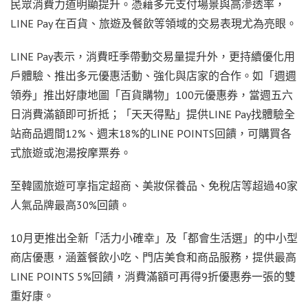
民眾消費力道明顯提升。憑藉多元支付場景與高滲透率，
LINE Pay 在百貨、旅遊及餐飲等領域的交易表現尤為亮眼。
LINE Pay表示，消費旺季帶動交易量提升外，更持續優化用
戶體驗、推出多元優惠活動、強化與店家的合作。如「週週
領券」推出好康地圖「百貨購物」100元優惠券，當週五六
日消費滿額即可折抵；「天天得點」提供LINE Pay找體驗全
站商品週間12%、週末18%的LINE POINTS回饋，可購買各
式旅遊或泡湯按摩票券。
至韓國旅遊可享指定超商、美妝保養品、免稅店等超過40家
人氣品牌最高30%回饋。
10月更推出全新「活力小確幸」及「都會生活選」的中小型
商店優惠，涵蓋餐飲小吃、門店美食和商品服務，提供最高
LINE POINTS 5%回饋，消費滿額可再得9折優惠券一張的雙
重好康。