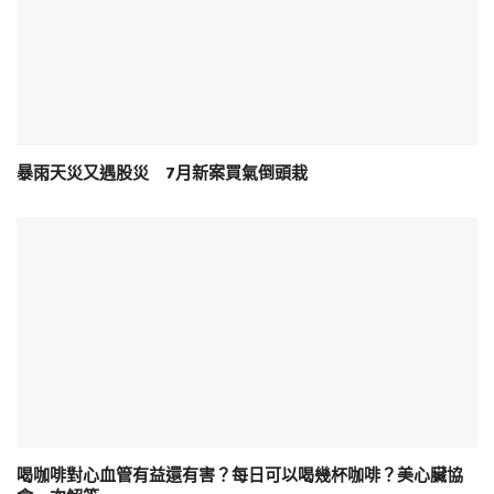
暴雨天災又遇股災 7月新案買氣倒頭栽
喝咖啡對心血管有益還有害？每日可以喝幾杯咖啡？美心臟協