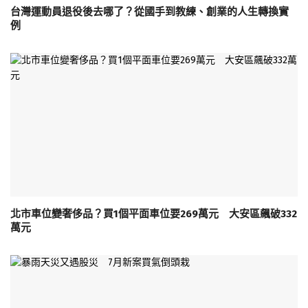
台灣運動員退役後去哪了？從國手到教練、創業的人生轉換實
例
北市車位變奢侈品？買1個平面車位要269萬元 大安區飆破332
萬元