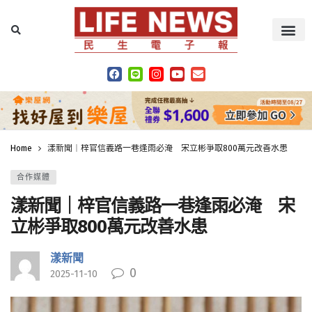
Home
漾新聞｜梓官信義路一巷逢雨必淹 宋立彬爭取800萬元改善水患
合作媒體
漾新聞｜梓官信義路一巷逢雨必淹 宋
立彬爭取800萬元改善水患
漾新聞
0
2025-11-10