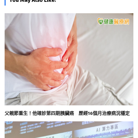
You May Also Like!
父親節重生！他確診第四期胰臟癌 歷經16個月治療病況穩定