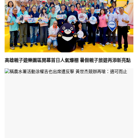
高雄親子遊樂園區開幕首日人氣爆棚 暑假親子旅遊再添新亮點