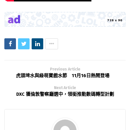
Previous Article
虎頭埤水與綠萌寶戲水節 11月16日熱鬧登場
Next Article
DXC 獲倫敦警察廳選中，領銜推動數碼轉型計劃