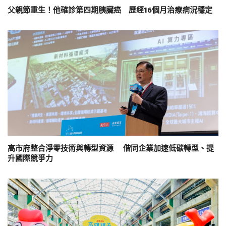
父親節重生！他確診第四期胰臟癌 歷經16個月治療病況穩定
高市府整合淨零技術與轉型資源 偕同企業加速低碳轉型、提
升國際競爭力