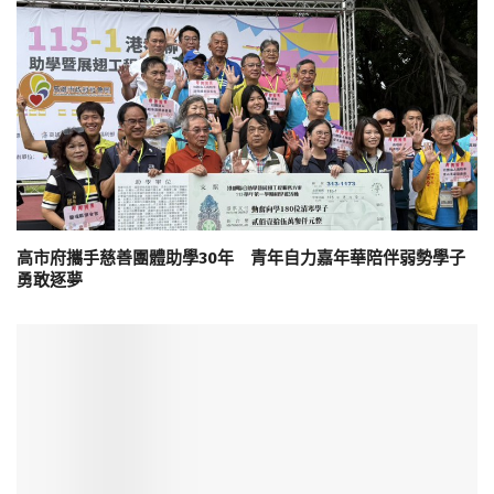
高市府攜手慈善團體助學30年 青年自力嘉年華陪伴弱勢學子
勇敢逐夢