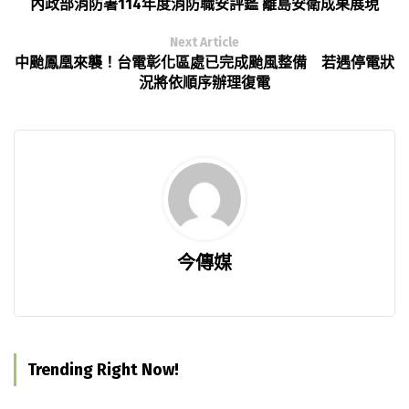
內政部消防署114年度消防職安評鑑 離島安衛成果展現
Next Article
中颱鳳凰來襲！台電彰化區處已完成颱風整備 若遇停電狀
況將依順序辦理復電
今傳媒
Trending Right Now!