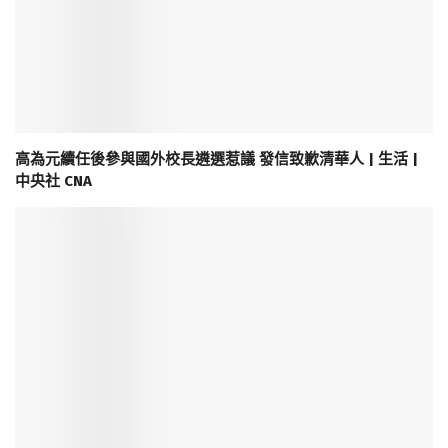
高為元續任後參與國外校長遴選惹議 發信致歉清華人 | 生活 |
中央社 CNA