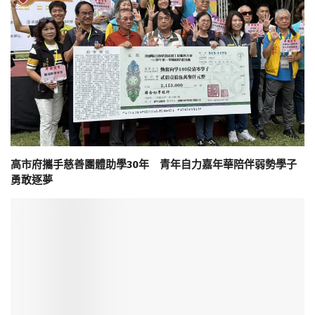
高市府攜手慈善團體助學30年 青年自力嘉年華陪伴弱勢學子
勇敢逐夢