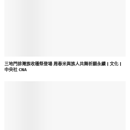
三地門排灣族收穫祭登場 周春米與族人共舞祈願永續 | 文化 |
中央社 CNA