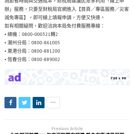
為節省時間與交通成本，財稅局建議民眾多利用「線上申
辦」服務，只要至財稅局官網進入【首頁／專區服務／災害
減免專區】，即可線上填報申請，方便又快速。
如有相關疑問，歡迎洽詢本局免付費服務專線：
• 總機：0800-000321轉2
• 潮州分局：0800-861005
• 東港分局：0800-881200
• 恆春分局：0800-889002
Previous Article