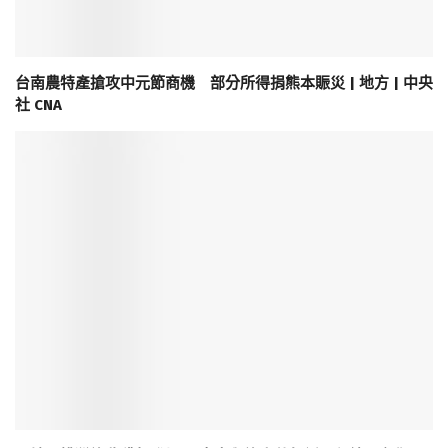
台南農特產搶攻中元節商機 部分所得捐熊本賑災 | 地方 | 中央
社 CNA