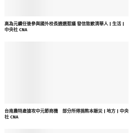
高為元續任後參與國外校長遴選惹議 發信致歉清華人 | 生活 |
中央社 CNA
台南農特產搶攻中元節商機 部分所得捐熊本賑災 | 地方 | 中央
社 CNA