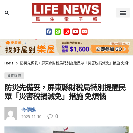
Home
防災先備妥，屏東縣財稅局特別提醒民眾「災害稅捐減免」措施 免煩惱
合作媒體
防災先備妥，屏東縣財稅局特別提醒民
眾「災害稅捐減免」措施 免煩惱
今傳媒
0
2025-11-10