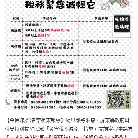
【今傳媒/記者李祖東報導】颱風即將來臨，屏東縣政府財
稅局特別提醒民眾「災害稅捐減免」措施，提前掌握申請方
式，才能在災後第一時間迅速申請、減輕負擔。如遭遇災