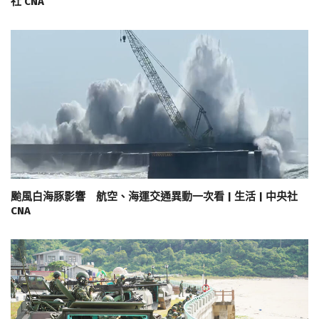
社 CNA
颱風白海豚影響 航空、海運交通異動一次看 | 生活 | 中央社
CNA