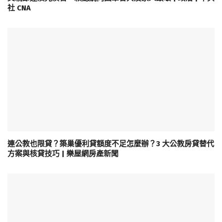
社 CNA
連公教也限貸？築巢優利貸額度不足怎麼辦？3 大公教房貸替代
方案與核貸技巧 | 樂屋網房產新聞