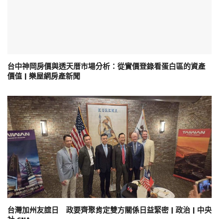
台中神岡房價與透天厝市場分析：從實價登錄看蛋白區的資產
價值 | 樂屋網房產新聞
台灣加州友誼日 政要齊聚肯定雙方關係日益緊密 | 政治 | 中央