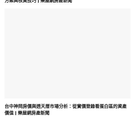
方案與核貸技巧 | 樂屋網房產新聞
台中神岡房價與透天厝市場分析：從實價登錄看蛋白區的資產
價值 | 樂屋網房產新聞