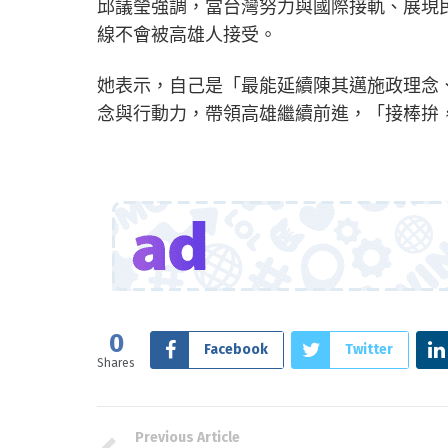
邱議瑩強調，當台灣努力與國際接軌、展現
線不會被高雄人接受。
她表示，自己是「最能延續陳其邁施政理念
念與行動力，帶領高雄繼續前進，「接棒拚
0
Facebook
Twitter
Shares
Previous Article