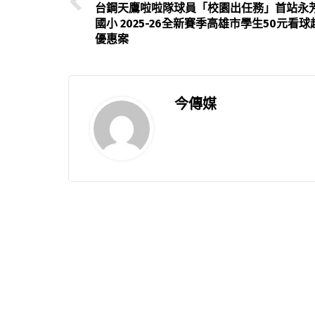
台鋼天鷹啦啦隊球員「校園出任務」首站永
國小 2025-26全新賽季高雄市學生50元看球
優惠案
今傳媒