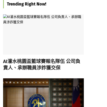
Trending Right Now!
AI灌水桃園盃籃球賽報名隊伍 公司負
責人、承辦職員涉詐獲交保