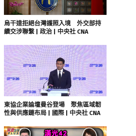
烏干達拒絕台灣護照入境 外交部持
續交涉聯繫 | 政治 | 中央社 CNA
東協企業論壇曼谷登場 聚焦區域韌
性與供應鏈布局 | 國際 | 中央社 CNA