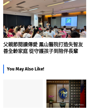
父親節閱讀傳愛 鳳山醫院打造失智友
善全齡家庭 從守護孩子到陪伴長輩
You May Also Like!