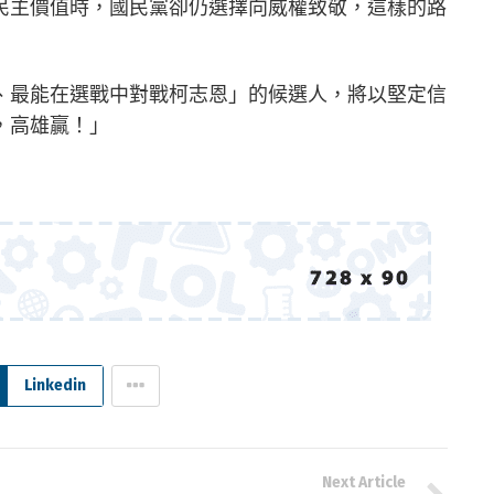
民主價值時，國民黨卻仍選擇向威權致敬，這樣的路
、最能在選戰中對戰柯志恩」的候選人，將以堅定信
，高雄贏！」
Linkedin
Next Article