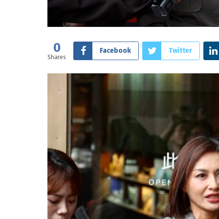
0
Facebook
Twitter
Shares