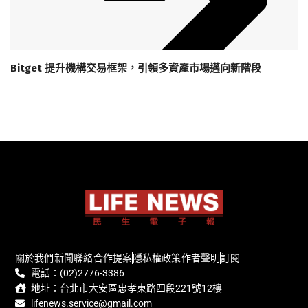
Bitget 提升機構交易框架，引領多資產市場邁向新階段
關於我們
新聞聯絡
合作提案
隱私權政策
作者聲明
訂閱
電話：(02)2776-3386
地址：台北市大安區忠孝東路四段221號12樓
lifenews.service@gmail.com