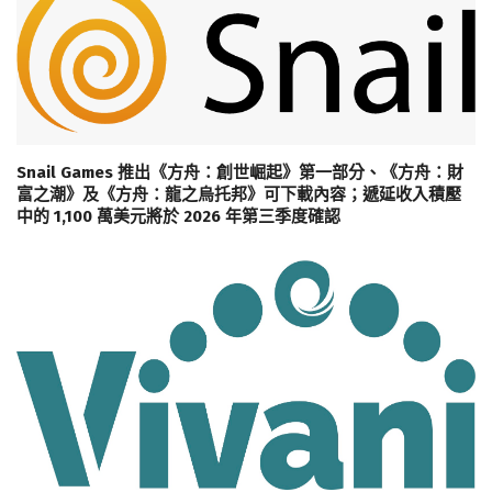
Snail Games 推出《方舟：創世崛起》第一部分、《方舟：財
富之潮》及《方舟：龍之烏托邦》可下載內容；遞延收入積壓
中的 1,100 萬美元將於 2026 年第三季度確認