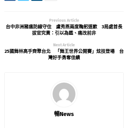
Previous Article
台中非洲豬瘟防線守住 盧秀燕兩度鞠躬道歉 3局處首長
拔官究責：引以為鑑、痛改前非
Next Article
25國舞林高手齊聚台北 「舞王世界公開賽」炫技登場 台
灣好手勇奪佳績
暢News