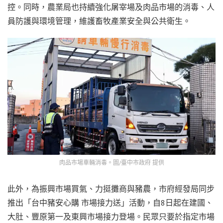
控。同時，農業局也持續強化屠宰場及肉品市場的消毒、人
員防護與環境管理，維護畜牧產業安全與公共衛生。
肉品市場車輛消毒。圖/臺中市政府 提供
此外，為振興市場買氣、力挺攤商與豬農，市府經發局同步
推出「台中豬安心購 市場接力送」活動，自8日起在建國、
大肚、豐原第一及東興市場接力登場。民眾只要於指定市場