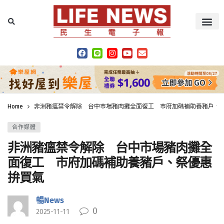
Home
非洲豬瘟禁令解除 台中市場豬肉攤全面復工 市府加碼補助養豬戶、
合作媒體
非洲豬瘟禁令解除 台中市場豬肉攤全
面復工 市府加碼補助養豬戶、祭優惠
拚買氣
暢News
0
2025-11-11