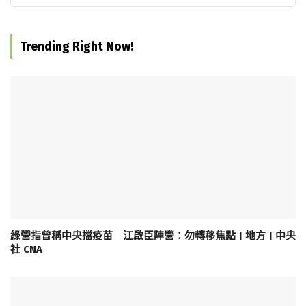
Trending Right Now!
綠營指曾稱中央擋疫苗 江啟臣陣營：勿轉移焦點 | 地方 | 中央
社 CNA