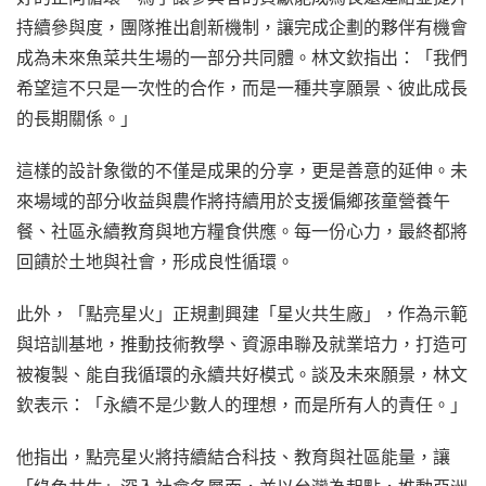
持續參與度，團隊推出創新機制，讓完成企劃的夥伴有機會
成為未來魚菜共生場的一部分共同體。林文欽指出：「我們
希望這不只是一次性的合作，而是一種共享願景、彼此成長
的長期關係。」
這樣的設計象徵的不僅是成果的分享，更是善意的延伸。未
來場域的部分收益與農作將持續用於支援偏鄉孩童營養午
餐、社區永續教育與地方糧食供應。每一份心力，最終都將
回饋於土地與社會，形成良性循環。
此外，「點亮星火」正規劃興建「星火共生廠」，作為示範
與培訓基地，推動技術教學、資源串聯及就業培力，打造可
被複製、能自我循環的永續共好模式。談及未來願景，林文
欽表示：「永續不是少數人的理想，而是所有人的責任。」
他指出，點亮星火將持續結合科技、教育與社區能量，讓