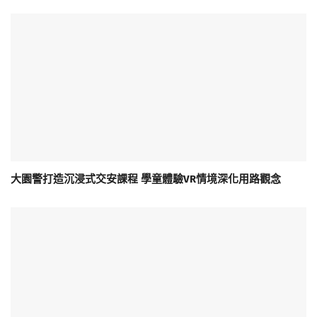
大園警打造沉浸式交安課程 學童體驗VR情境深化用路觀念