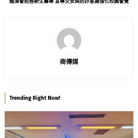
龍潭警前進新生醫專 宣導交安與防詐意識強化校園警覺
商傳媒
Trending Right Now!