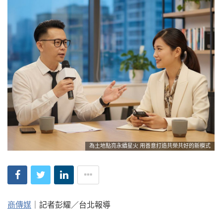
為土地點亮永續星火 用善意打造共榮共好的新模式
商傳媒
｜記者彭耀／台北報導