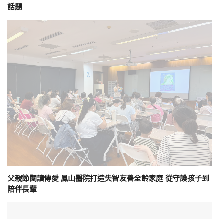
話題
父親節閱讀傳愛 鳳山醫院打造失智友善全齡家庭 從守護孩子到
陪伴長輩