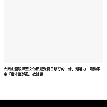
大崗山龍眼蜂蜜文化節感受夏日最夯的「蜂」潮魅力 活動限
定「蜜汁鹽酥雞」掀話題