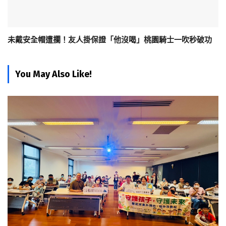
未戴安全帽遭攔！友人掛保證「他沒喝」桃園騎士一吹秒破功
You May Also Like!